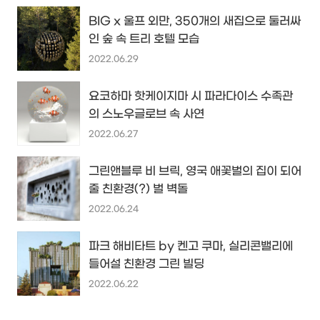
BIG x 울프 외만, 350개의 새집으로 둘러싸
인 숲 속 트리 호텔 모습
2022.06.29
요코하마 핫케이지마 시 파라다이스 수족관
의 스노우글로브 속 사연
2022.06.27
그린앤블루 비 브릭, 영국 애꽃벌의 집이 되어
줄 친환경(?) 벌 벽돌
2022.06.24
파크 해비타트 by 켄고 쿠마, 실리콘밸리에
들어설 친환경 그린 빌딩
2022.06.22