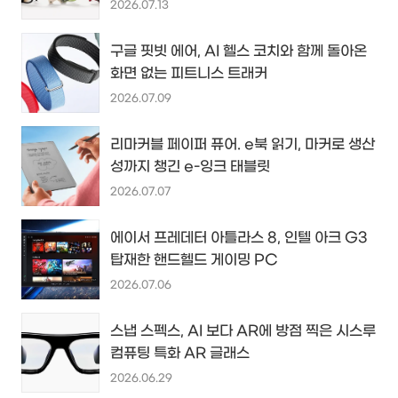
2026.07.13
구글 핏빗 에어, AI 헬스 코치와 함께 돌아온
화면 없는 피트니스 트래커
2026.07.09
리마커블 페이퍼 퓨어. e북 읽기, 마커로 생산
성까지 챙긴 e-잉크 태블릿
2026.07.07
에이서 프레데터 아틀라스 8, 인텔 아크 G3
탑재한 핸드헬드 게이밍 PC
2026.07.06
스냅 스펙스, AI 보다 AR에 방점 찍은 시스루
컴퓨팅 특화 AR 글래스
2026.06.29