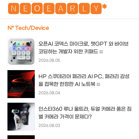
NEO
🅽🅴🅾🅴🅰🆁🅻🆈*
N* Tech/Device
검
메
오픈AI 코덱스 마이크로, 챗GPT 와 바이브
색
뉴
코딩하는 개발자 위한 키패드
2026.08.05
HP 스쿠데리아 페라리 AI PC, 페라리 감성
을 접목한 한정판 AI 노트북
2026.08.04
인스타360 루나 울트라, 듀얼 카메라 품은 짐
벌 카메라 가격이 문제다?
2026.08.03