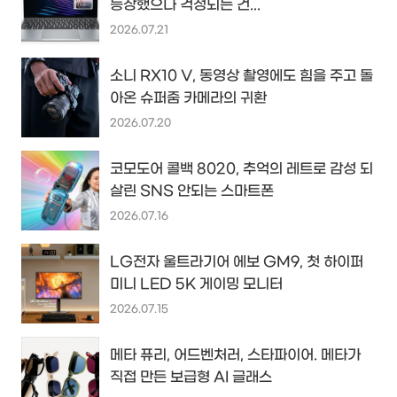
등장했으나 걱정되는 건...
2026.07.21
소니 RX10 V, 동영상 촬영에도 힘을 주고 돌
아온 슈퍼줌 카메라의 귀환
2026.07.20
코모도어 콜백 8020, 추억의 레트로 감성 되
살린 SNS 안되는 스마트폰
2026.07.16
LG전자 울트라기어 에보 GM9, 첫 하이퍼
미니 LED 5K 게이밍 모니터
2026.07.15
메타 퓨리, 어드벤처러, 스타파이어. 메타가
직접 만든 보급형 AI 글래스