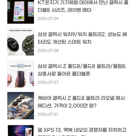
KT온지기 기기체험 데이에서 만난 갤럭시 폴
더블8 시리즈, 레이밴 메타
2026.07.29
삼성 갤럭시 워치9/워치 울트라2, 성능도 배
터리도 개선된 스마트 워치
2026.07.28
삼성 갤럭시 Z 폴드8/폴드8 울트라/플립8,
삼총사로 돌아온 폴더블폰
2026.07.27
캐비어 갤럭시 Z 폴드8 울트라 리오넬 메시
에디션, 가격이 2,000만 원?
2026.07.21
델 XPS 13. 맥북 네오의 경쟁자를 자처하고