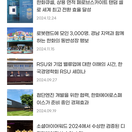
한화큐셀, 상용 면적 페로브스카이트 탠덤 셀
로 세계 최고 전환 효율 달성
2024.12.24
로봇랜드에 모인 3,000명. 경남 지역과 함께
하는 한화의 동반성장 행보
2024.11.15
RSU와 기업 밸류업에 대한 이해의 시간, 한
국경영학회 RSU 세미나
2024.09.27
첨단엔진 개발을 위한 협력, 한화에어로스페
이스가 준비 중인 경제효과
2024.09.19
소셜아이어워드 2024에서 수상한 검증된 디