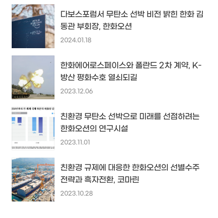
다보스포럼서 무탄소 선박 비전 밝힌 한화 김
동관 부회장, 한화오션
2024.01.18
한화에어로스페이스와 폴란드 2차 계약, K-
방산 평화수호 열쇠되길
2023.12.06
친환경 무탄소 선박으로 미래를 선점하려는
한화오션의 연구시설
2023.11.01
친환경 규제에 대응한 한화오션의 선별수주
전략과 흑자전환, 코마린
2023.10.28