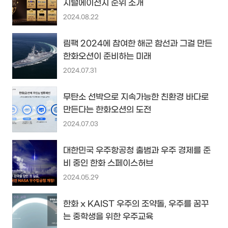
지털에이전시 순위 소개
2024.08.22
림팩 2024에 참여한 해군 함선과 그걸 만든
한화오션이 준비하는 미래
2024.07.31
무탄소 선박으로 지속가능한 친환경 바다로
만든다는 한화오션의 도전
2024.07.03
대한민국 우주항공청 출범과 우주 경제를 준
비 중인 한화 스페이스허브
2024.05.29
한화 x KAIST 우주의 조약돌, 우주를 꿈꾸
는 중학생을 위한 우주교육