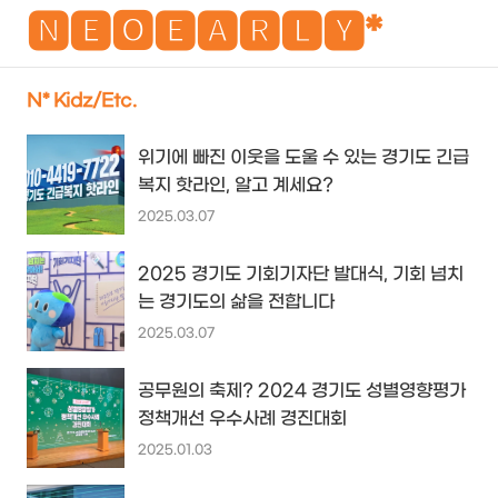
NEO
🅽🅴🅾🅴🅰🆁🅻🆈*
N* Kidz/Etc.
검
메
위기에 빠진 이웃을 도울 수 있는 경기도 긴급
색
뉴
복지 핫라인, 알고 계세요?
2025.03.07
2025 경기도 기회기자단 발대식, 기회 넘치
는 경기도의 삶을 전합니다
2025.03.07
공무원의 축제? 2024 경기도 성별영향평가
정책개선 우수사례 경진대회
2025.01.03