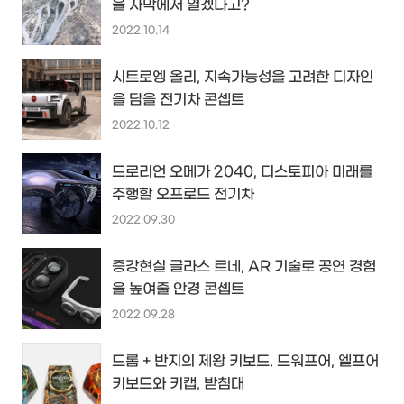
을 사막에서 열겠다고?
2022.10.14
시트로엥 올리, 지속가능성을 고려한 디자인
을 담을 전기차 콘셉트
2022.10.12
드로리언 오메가 2040, 디스토피아 미래를
주행할 오프로드 전기차
2022.09.30
증강현실 글라스 르네, AR 기술로 공연 경험
을 높여줄 안경 콘셉트
2022.09.28
드롭 + 반지의 제왕 키보드. 드워프어, 엘프어
키보드와 키캡, 받침대