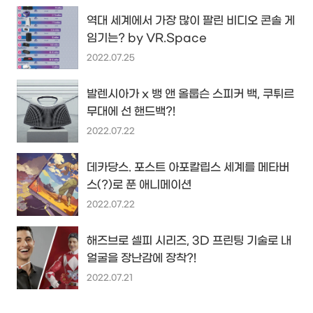
역대 세계에서 가장 많이 팔린 비디오 콘솔 게
임기는? by VR.Space
2022.07.25
발렌시아가 x 뱅 앤 올룹슨 스피커 백, 쿠튀르
무대에 선 핸드백?!
2022.07.22
데카당스. 포스트 아포칼립스 세계를 메타버
스(?)로 푼 애니메이션
2022.07.22
해즈브로 셀피 시리즈, 3D 프린팅 기술로 내
얼굴을 장난감에 장착?!
2022.07.21