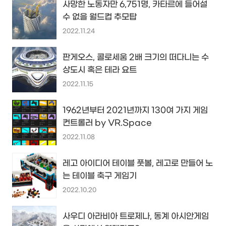
사망한 노동자만 6,751명, 카타르에 들어설
수 없을 월드컵 추모탑
2022.11.24
판게오스, 콜로세움 2배 크기의 떠다니는 수
상도시 혹은 테라 요트
2022.11.15
1962년부터 2021년까지 130여 가지 게임
컨트롤러 by VR.Space
2022.11.08
레고 아이디어 테이블 풋볼, 레고로 만들어 노
는 테이블 축구 게임기
2022.10.20
사우디 아라비아 트로제나, 동계 아시안게임