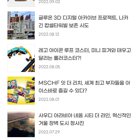
2022.09.02
글루온 3D 디지털 아카이브 프로젝트, 나카
긴 캅셀타워빌 보존 시도
2022.08.12
레고 아이콘 루프 코스터, 미니 피겨와 태우고
달리는 롤러코스터?!
2022.08.05
MSCHF 잇 더 리치, 세계 최고 부자들을 아
이스바로 즐길 수 있다?
2022.08.01
사우디 아라비아 네옴 시티 더 라인, 혁신적인
거울 장벽 도시 청사진
2022.07.29