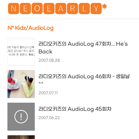
NEO
🅽🅴🅾🅴🅰🆁🅻🆈*
N* Kidz/AudioLog
검
메
라디오키즈의 AudioLog 47회차... He's
색
뉴
Back
2007.08.28
라디오키즈의 AudioLog 46회차 - 생일날
^^
2007.07.11
라디오키즈의 AudioLog 45회차
2007.06.22