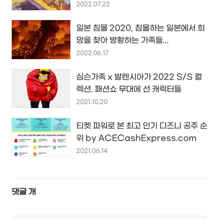
2022.07.22
일본 침몰 2020, 침몰하는 일본에서 희
망을 찾아 방황하는 가족들...
2022.06.17
심슨가족 x 발렌시아가 2022 S/S 컬
렉션. 패션쇼 무대에 선 캐릭터들
2021.10.20
티켓 파워로 본 최고 인기 디즈니 공주 순
위 by ACECashExpress.com
2021.06.14
댓글
개