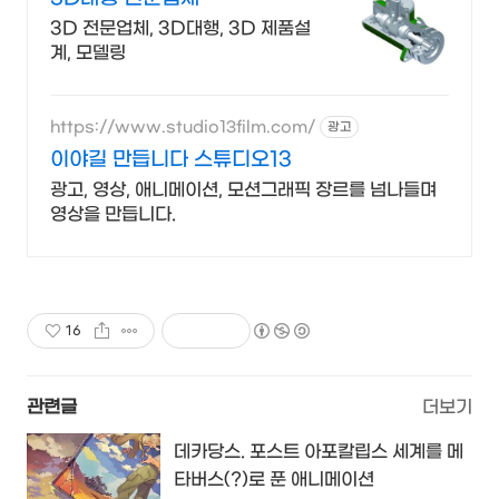
3D 전문업체, 3D대행, 3D 제품설
계, 모델링
https://www.studio13film.com/
광고
이야길 만듭니다 스튜디오13
광고, 영상, 애니메이션, 모션그래픽 장르를 넘나들며
영상을 만듭니다.
16
관련글
더보기
데카당스. 포스트 아포칼립스 세계를 메
타버스(?)로 푼 애니메이션