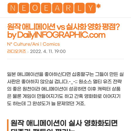
NEO
🅽🅴🅾🅴🅰🆁🅻🆈*
원작 애니메이션 vs 실사화 영화 평점?
by DailyINFOGRAPHIC.com
검
메
색
뉴
N* Culture/Ani | Comics
라디오키즈
2022. 4. 11. 19:00
일본 애니메이션을 좋아하신다면 십중팔구는 그들이 만든 실
사판은 좋아하지 않으실 겁니다.-_-;; 원소스 멀티 유즈 전략
의 좋은 원천이라 애니메이션이 성공하면 이후 캐릭터 상품
은 물론 게임이 만들어지기도 하고 간혹 영화화로 이어지기
도 하는데 그 완성도가 늘 문제였던 거죠.
원작 애니메이션이 실사 영화화되면