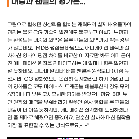
대중과 팬들의 평가는...
그림으로 펼쳤던 상상력을 펼치는 캐릭터와 실제 배우들과의
괴리는 물론 CG 기술의 발전에도 불구하고 아쉽게 느껴지
는 완성도는 대중의 외면은 물론 팬들의 외면까지 받는 경우
가 많은데요. IMDB 평점을 바탕으로 애니메이션 원작과 실
사화한 영화의 평점 차이를 비교한 이 자료만 봐도 이미 굳어
진 애니메이션 원작을 리메이크하는 게 얼마나 힘든 일인지
알 듯하네요. 그나마 알리타: 배틀 엔젤은 원작보다 0.1점 높
았지만, CG 영화였으니 온전히 실사화라고 하기 어렵고 그
외 영화들은 모두 마이너스. 드래곤볼 에볼루션의 경우 무려
6점이나 더 낮은 무시무시한 평가를 받았으니까요. 어찌 보
면 원작의 매력을 부숴버리기 일쑤인 실사 영화를 본 팬들의
마음이 더 아플 듯하지만, 애니메이션 실사화에 도전하겠다
면 좀 제대로 해줬으면 좋겠어요. 단순한 실사화 대신 원작을
가장 잘 표현할 수 있는 방식으로요.-_-^