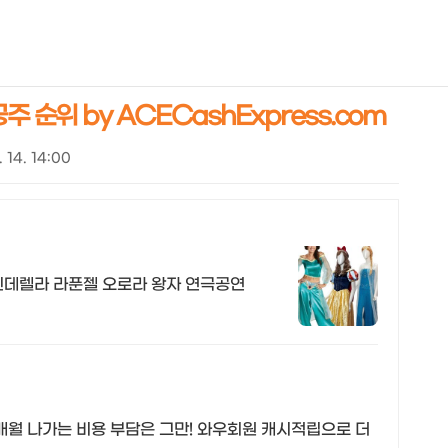
NEOEARLY*
 순위 by ACECashExpress.com
. 14. 14:00
신데렐라 라푼젤 오로라 왕자 연극공연
매월 나가는 비용 부담은 그만! 와우회원 캐시적립으로 더