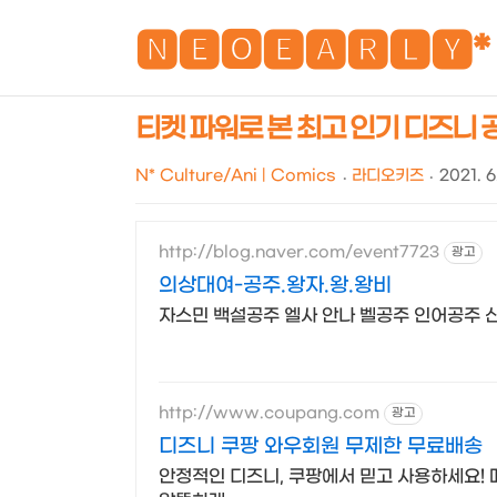
🅽🅴🅾🅴🅰🆁🅻🆈*
티켓 파워로 본 최고 인기 디즈니 공주
N* Culture/Ani | Comics
라디오키즈
2021. 6
http://blog.naver.com/event7723
광고
의상대여-공주.왕자.왕.왕비
자스민 백설공주 엘사 안나 벨공주 인어공주 
http://www.coupang.com
광고
디즈니 쿠팡 와우회원 무제한 무료배송
안정적인 디즈니, 쿠팡에서 믿고 사용하세요! 