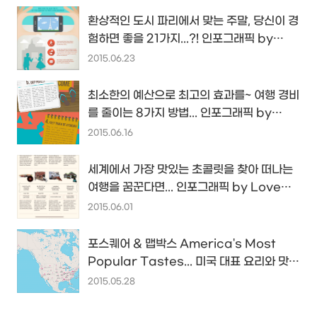
환상적인 도시 파리에서 맞는 주말, 당신이 경
험하면 좋을 21가지...?! 인포그래픽 by
Eurostar...
2015.06.23
최소한의 예산으로 최고의 효과를~ 여행 경비
를 줄이는 8가지 방법... 인포그래픽 by
Lifehack.org
2015.06.16
세계에서 가장 맛있는 초콜릿을 찾아 떠나는
여행을 꿈꾼다면... 인포그래픽 by Love
Home Swap
2015.06.01
포스퀘어 & 맵박스 America's Most
Popular Tastes... 미국 대표 요리와 맛집
리스트가 궁금해?!
2015.05.28