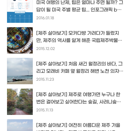
미국 여행의 난제, 팁은 얼마나 주면 될까? 그
답이 될 미국 주별 평균 팁... 인포그래픽 by
LAVU...
2016.01.18
[제주 살아보기] 모카다방 가려다가 들렀지
만, 제주의 역사를 알게 해준 국립제주박물관
방문기...
2015.12.02
[제주 살아보기] 처음 새긴 월정리의 바다, 그
리고 모래비 카페 옆 월정리 해변 노천 의자
카페...
2015.11.23
[제주 살아보기] 제주로 여행가면 누구나 한
번은 걸어보고 싶어한다는 숲길, 사려니숲길
을 걷다...
2015.11.13
[제주 살아보기] 여전히 아름다운 제주 가을