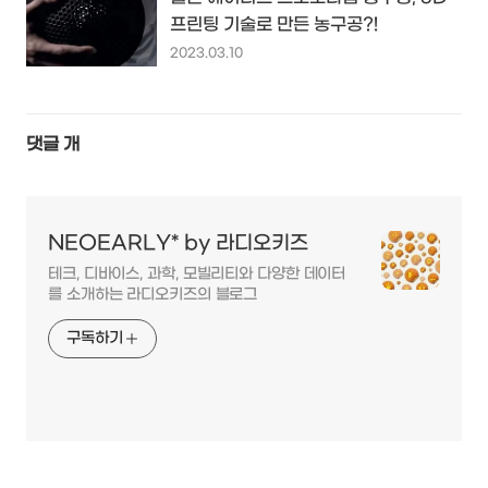
프린팅 기술로 만든 농구공?!
2023.03.10
댓글
개
NEOEARLY* by 라디오키즈
테크, 디바이스, 과학, 모빌리티와 다양한 데이터
를 소개하는 라디오키즈의 블로그
구독하기