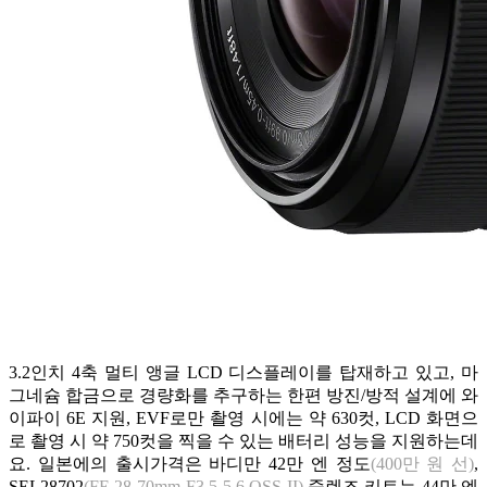
3.2인치 4축 멀티 앵글 LCD 디스플레이를 탑재하고 있고, 마
그네슘 합금으로 경량화를 추구하는 한편 방진/방적 설계에 와
이파이 6E 지원, EVF로만 촬영 시에는 약 630컷, LCD 화면으
로 촬영 시 약 750컷을 찍을 수 있는 배터리 성능을 지원하는데
요. 일본에의 출시가격은 바디만 42만 엔 정도
(400만 원 선)
,
SEL28702
(FE 28-70mm F3.5-5.6 OSS II)
줌렌즈 키트는 44만 엔