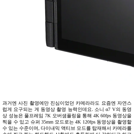
과거엔 사진 촬영에만 진심이었던 카메라라도 요즘엔 자연스
럽게 요구되는 게 동영상 촬영 능력인데요. 소니 α7 V의 동영
상 성능은 풀프레임 7K 오버샘플링을 통해 4K 60fps 동영상을
찍을 수 있고 슈퍼 35mm 모드로는 4K 120fps 동영상을 촬영할
수 있는 수준이며, 다이내믹 액티브 모드를 탑재해서 카메라를