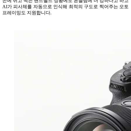
손에 쥐고 찍는 핸드헬드 상황에도 흔들림에 더 강하다고 하고
AI가 피사체를 자동으로 인식해 최적의 구도로 찍어주는 오토
프레이밍도 지원합니다.