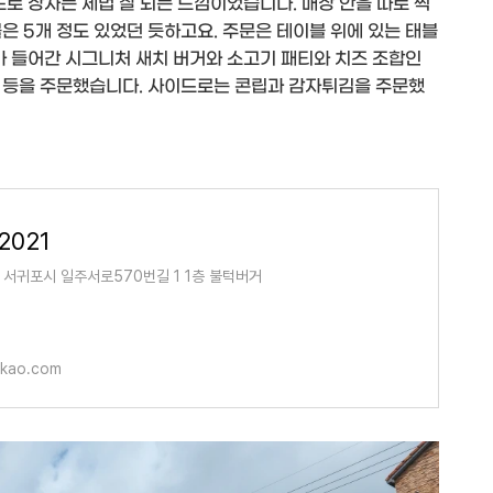
도로 장사는 제법 잘 되는 느낌이었습니다. 매장 안을 따로 찍
은 5개 정도 있었던 듯하고요. 주문은 테이블 위에 있는 태블
가 들어간 시그니처 새치 버거와 소고기 패티와 치즈 조합인
 등을 주문했습니다. 사이드로는 콘립과 감자튀김을 주문했
2021
서귀포시 일주서로570번길 1 1층 불턱버거
akao.com