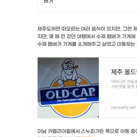
버거
제주도하면 떠오르는 여러 음식이 있지만, 그런 제
지만, 몇 해 전 갔던 여행에서 수제 햄버거 가게
수제 햄버거 가게를 소개해주고 싶었고 이동하는 
어머니와 여동생
서머셋을 찾게 
을 알차게 사용
neoearly.net
이날 카멜리아힐에서 스누피가든 쪽으로 이동 중이