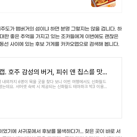
주도가 햄버거의 섬이냐 하면 분명 그렇지는 않을 겁니다. 하
에 대한 좋은 추억을 가지고 있는 조카들에게 이번에도 괜찮은
동선 사이에 있는 후보 가게를 카카오맵으로 검색해 봅니다.
제주 올드캡. 호주 감성의 버거, 피쉬 앤 칩스를 맛볼 수 있다는 맛집
 내외까지 6명이 묵을 곳을 찾다 보니 이번 여행에서도 신화월드
됐는데요. 서머셋 숙박 시 제공되는 신화월드 테마파크 빅3 이용권
하고 근처에서
었기에 서귀포에서 후보를 물색하다가... 찾은 곳이 바로 서