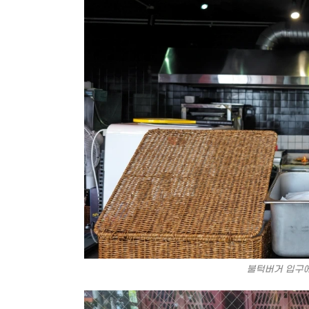
불턱버거 입구에