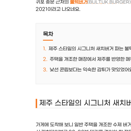
귀포 중문 근처의
불턱버거
(BULTUK BURGER)
2021이라고 나오네요.
목차
제주 스타일의 시그니처 새치버거 파는 불
주택을 개조한 매장에서 제주를 반영한 
낯선 콘립보다는 익숙한 감튀가 맛있었어
제주 스타일의 시그니처 새치
가게에 도착해 보니 일반 주택을 개조한 수제 버