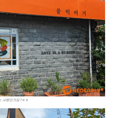
는 사랑인가요?ㅎㅎ