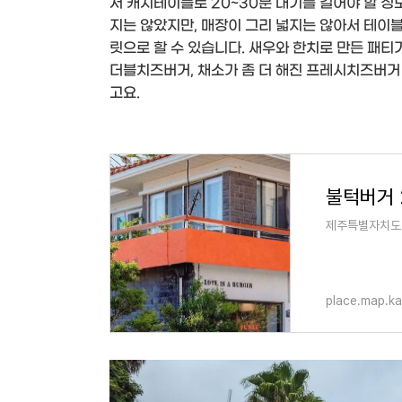
서 캐치테이블로 20~30분 대기를 걸어야 할 정
지는 않았지만, 매장이 그리 넓지는 않아서 테이블
릿으로 할 수 있습니다. 새우와 한치로 만든 패티
더블치즈버거, 채소가 좀 더 해진 프레시치즈버거
고요.
불턱버거 
제주특별자치도 
place.map.k