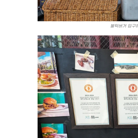
불턱버거 입구에