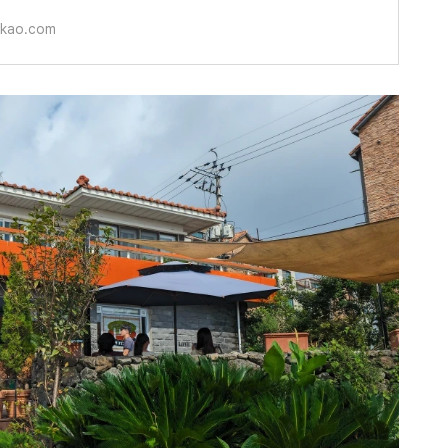
akao.com