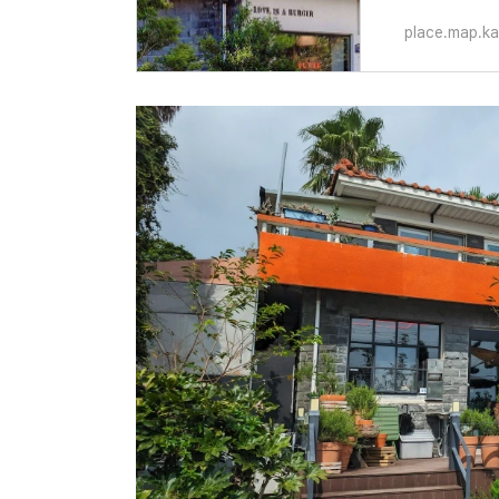
place.map.k