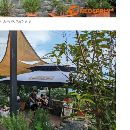
는 사랑인가요?ㅎㅎ