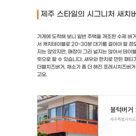
제주 스타일의 시그니처 새치
가게에 도착해 보니 일반 주택을 개조한 수제 버
서 캐치테이블로 20~30분 대기를 걸어야 할 정
지는 않았지만, 매장이 그리 넓지는 않아서 테이블
릿으로 할 수 있습니다. 새우와 한치로 만든 패티
더블치즈버거, 채소가 좀 더 해진 프레시치즈버거
고요.
불턱버거 
제주특별자치도 