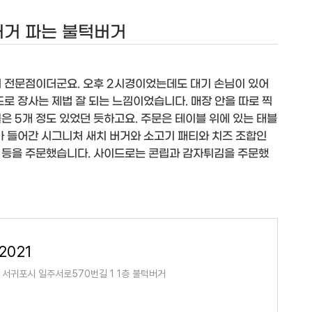
버거 파는 불턱버거
거 전문점이더군요. 오후 2시경이었는데도 대기 손님이 있어
도로 장사는 제법 잘 되는 느낌이었습니다. 매장 안을 따로 찍
은 5개 정도 있었던 듯하고요. 주문은 테이블 위에 있는 태블
가 들어간 시그니처 새치 버거와 소고기 패티와 치즈 조합인
 등을 주문했습니다. 사이드로는 콘립과 감자튀김을 주문했
2021
서귀포시 일주서로570번길 1 1층 불턱버거