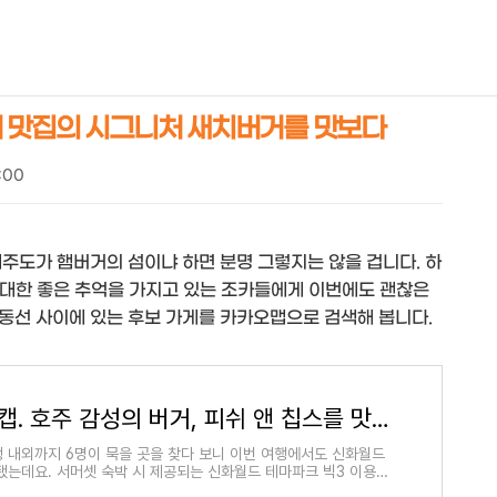
NEOEARLY*
거 맛집의 시그니처 새치버거를 맛보다
7:00
주도가 햄버거의 섬이냐 하면 분명 그렇지는 않을 겁니다. 하
에 대한 좋은 추억을 가지고 있는 조카들에게 이번에도 괜찮은
동선 사이에 있는 후보 가게를 카카오맵으로 검색해 봅니다.
제주 올드캡. 호주 감성의 버거, 피쉬 앤 칩스를 맛볼 수 있다는 맛집
 내외까지 6명이 묵을 곳을 찾다 보니 이번 여행에서도 신화월드
됐는데요. 서머셋 숙박 시 제공되는 신화월드 테마파크 빅3 이용권
하고 근처에서