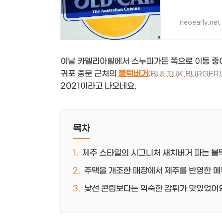
neoearly.net
이날 카멜리아힐에서 스누피가든 쪽으로 이동 중이
귀포 중문 근처의
불턱버거
(BULTUK BURGER)
2021이라고 나오네요.
목차
제주 스타일의 시그니처 새치버거 파는 불
주택을 개조한 매장에서 제주를 반영한 
낯선 콘립보다는 익숙한 감튀가 맛있었어