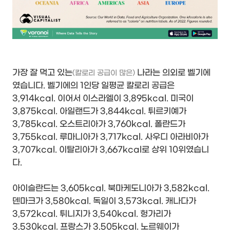
가장 잘 먹고 있는
나라는 의외로 벨기에
(칼로리 공급이 많은)
였습니다. 벨기에의 1인당 일평균 칼로리 공급은
3,914kcal. 이어서 이스라엘이 3,895kcal. 미국이
3,875kcal. 아일랜드가 3,844kcal. 튀르키예가
3,785kcal. 오스트리아가 3,760kcal. 폴란드가
3,755kcal. 루마니아가 3,717kcal. 사우디 아라비아가
3,707kcal. 이탈리아가 3,667kcal로 상위 10위였습니
다.
아이슬란드는 3,605kcal. 북마케도니아가 3,582kcal.
덴마크가 3,580kcal. 독일이 3,573kcal. 캐나다가
3,572kcal. 튀니지가 3,540kcal. 헝가리가
3,530kcal. 프랑스가 3,505kcal. 노르웨이가