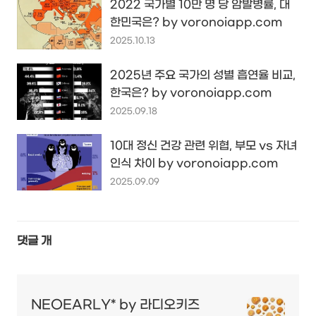
2022 국가별 10만 명 당 암발병률, 대
한민국은? by voronoiapp.com
2025.10.13
2025년 주요 국가의 성별 흡연율 비교,
한국은? by voronoiapp.com
2025.09.18
10대 정신 건강 관련 위협, 부모 vs 자녀
인식 차이 by voronoiapp.com
2025.09.09
댓글
개
NEOEARLY* by 라디오키즈