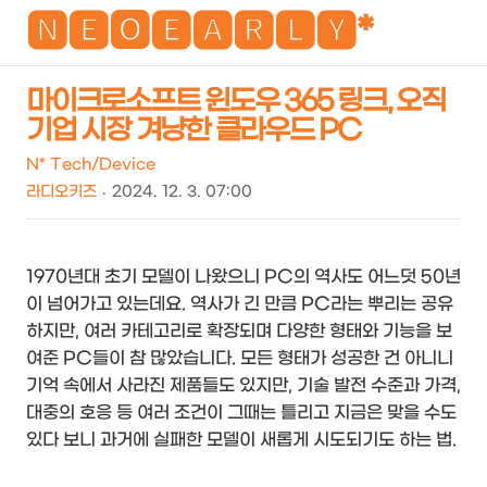
NEO
🅽🅴🅾🅴🅰🆁🅻🆈*
마이크로소프트 윈도우 365 링크, 오직
기업 시장 겨냥한 클라우드 PC
검
메
색
뉴
N* Tech/Device
라디오키즈
2024. 12. 3. 07:00
1970년대 초기 모델이 나왔으니 PC의 역사도 어느덧 50년
이 넘어가고 있는데요. 역사가 긴 만큼 PC라는 뿌리는 공유
하지만, 여러 카테고리로 확장되며 다양한 형태와 기능을 보
여준 PC들이 참 많았습니다. 모든 형태가 성공한 건 아니니
기억 속에서 사라진 제품들도 있지만, 기술 발전 수준과 가격,
대중의 호응 등 여러 조건이 그때는 틀리고 지금은 맞을 수도
있다 보니 과거에 실패한 모델이 새롭게 시도되기도 하는 법.