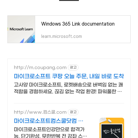
Windows 365 Link documentation
learn.microsoft.com
http://m.coupang.com
광고
마이크로소프트 쿠팡 오늘 주문, 내일 바로 도착
고사양 마이크로소프트, 로켓배송으로 버벅임 없는 쾌
적함을 경험하세요. 끊김 없는 작업 환경! 파워풀한 노
트북, 쿠팡에서 만나보세요.
http://www.컴스쿨.com
광고
마이크로소프트컴스쿨닷컴 당
일 신청&결제시 기프티콘!
마이크로소프트인강만으로 합격가
능, 단기완성, 무한반복 전 강좌 스마