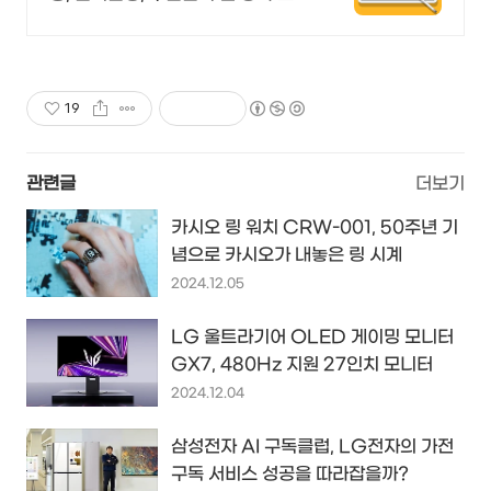
트폰 학습가능
19
관련글
더보기
카시오 링 워치 CRW-001, 50주년 기
념으로 카시오가 내놓은 링 시계
2024.12.05
LG 울트라기어 OLED 게이밍 모니터
GX7, 480Hz 지원 27인치 모니터
2024.12.04
삼성전자 AI 구독클럽, LG전자의 가전
구독 서비스 성공을 따라잡을까?