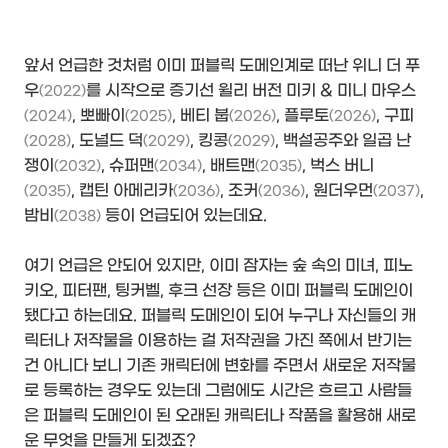
앞서 언급한 것처럼 이미 퍼블릭 도메인계로 떠난 위니 더 푸
우
를 시작으로 증기선 윌리 버전 미키 & 미니 마우스
(2022)
, 뽀빠이
, 베티 붑
, 플루토
, 구피
(2024)
(2025)
(2026)
(2026)
, 도널드 덕
, 킹콩
, 백설공주와 일곱 난
(2028)
(2029)
(2029)
쟁이
, 슈퍼맨
, 배트맨
, 벅스 버니
(2032)
(2034)
(2035)
, 캡틴 아메리카
, 조커
, 원더우먼
,
(2035)
(2036)
(2036)
(2037)
밤비
등이 언급되어 있는데요.
(2038)
여기 언급은 안되어 있지만, 이미 잠자는 숲 속의 미녀, 피노
키오, 피터팬, 팅커벨, 후크 선장 등은 이미 퍼블릭 도메인이
됐다고 하는데요. 퍼블릭 도메인이 되어 누구나 자신들의 캐
릭터나 저작물을 이용하는 걸 저작권을 가진 쪽에서 반기는
건 아니다 보니 기존 캐릭터에 변화를 주면서 새로운 저작물
로 등록하는 경우도 있는데 그럼에도 시간은 흐르고 사람들
은 퍼블릭 도메인이 된 오래된 캐릭터나 작품을 활용해 새로
운 무엇을 만들게 되겠죠?