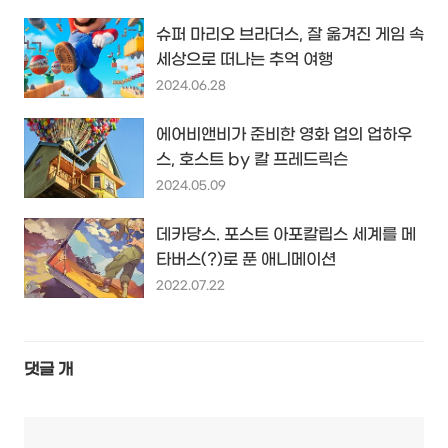
슈퍼 마리오 브라더스, 잘 옮겨진 게임 속
세상으로 떠나는 추억 여행
2024.06.28
에어비앤비가 준비한 영화 업의 업하우
스, 호스트 by 칼 프레드릭슨
2024.05.09
데카당스. 포스트 아포칼립스 세계를 메
타버스(?)로 푼 애니메이션
2022.07.22
댓글
개