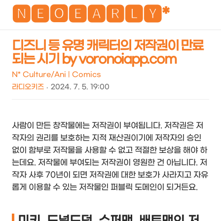
NEO
🅽🅴🅾🅴🅰🆁🅻🆈*
디즈니 등 유명 캐릭터의 저작권이 만료
되는 시기 by voronoiapp.com
검
메
색
뉴
N* Culture/Ani | Comics
라디오키즈
2024. 7. 5. 19:00
사람이 만든 창작물에는 저작권이 부여됩니다. 저작권은 저
작자의 권리를 보호하는 지적 재산권이기에 저작자의 승인
없이 함부로 저작물을 사용할 수 없고 적절한 보상을 해야 하
는데요. 저작물에 부여되는 저작권이 영원한 건 아닙니다. 저
작자 사후 70년이 되면 저작권에 대한 보호가 사라지고 자유
롭게 이용할 수 있는 저작물인 퍼블릭 도메인이 되거든요.
미키, 도널드덕, 슈퍼맨, 배트맨의 저