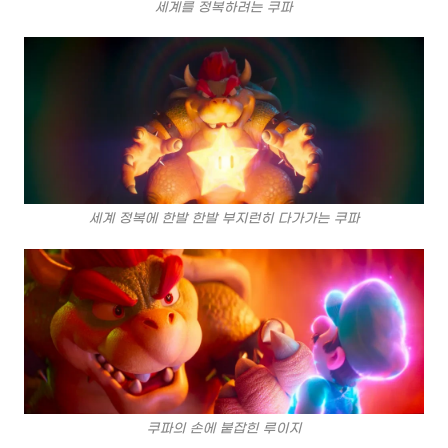
세계를 정복하려는 쿠파
세계 정복에 한발 한발 부지런히 다가가는 쿠파
쿠파의 손에 붙잡힌 루이지