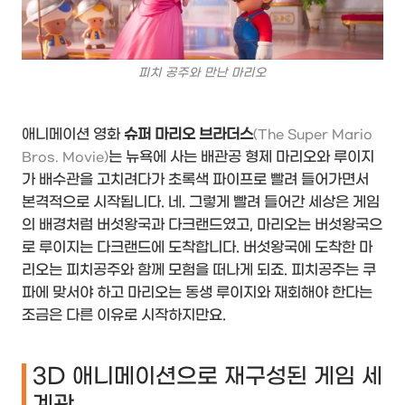
피치 공주와 만난 마리오
애니메이션 영화
슈퍼 마리오 브라더스
(The Super Mario
는 뉴욕에 사는 배관공 형제 마리오와 루이지
Bros. Movie)
가 배수관을 고치려다가 초록색 파이프로 빨려 들어가면서
본격적으로 시작됩니다. 네. 그렇게 빨려 들어간 세상은 게임
의 배경처럼 버섯왕국과 다크랜드였고, 마리오는 버섯왕국으
로 루이지는 다크랜드에 도착합니다. 버섯왕국에 도착한 마
리오는 피치공주와 함께 모험을 떠나게 되죠. 피치공주는 쿠
파에 맞서야 하고 마리오는 동생 루이지와 재회해야 한다는
조금은 다른 이유로 시작하지만요.
3D 애니메이션으로 재구성된 게임 세