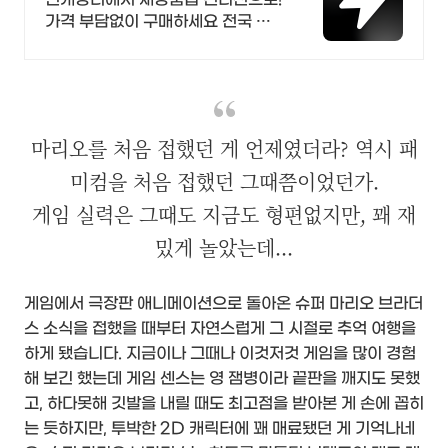
가격 부담없이 구매하세요 전국 각
지에서 올라오는 전국구 최다 상품
매일 10만 개 이상의 신규 상품 업로
드
마리오를 처음 접했던 게 언제였더라? 역시 패
미컴을 처음 접했던 그때쯤이었던가.
게임 실력은 그때도 지금도 형편없지만, 꽤 재
밌게 놀았는데...
게임에서 극장판 애니메이션으로 돌아온 슈퍼 마리오 브라더
스 소식을 접했을 때부터 자연스럽게 그 시절로 추억 여행을
하게 됐습니다. 지금이나 그때나 이것저것 게임을 많이 경험
해 보긴 했는데 게임 센스는 영 잼병이라 끝판을 깨지도 못했
고, 하다못해 깃발을 내릴 때도 최고점을 받아본 게 손에 꼽히
는 듯하지만, 투박한 2D 캐릭터에 꽤 매료됐던 게 기억나네