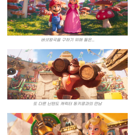
버섯왕국을 구하기 위해 둘은...
또 다른 닌텐도 캐릭터 동키콩과의 만남