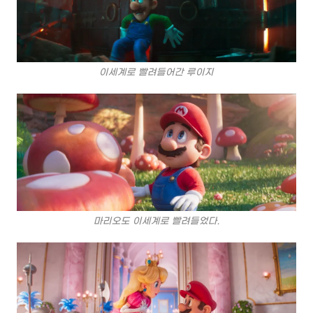
이세계로 빨려들어간 루이지
마리오도 이세계로 빨려들었다.