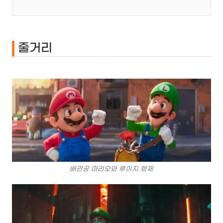
줄거리
배관공 마리오와 루이지 형제