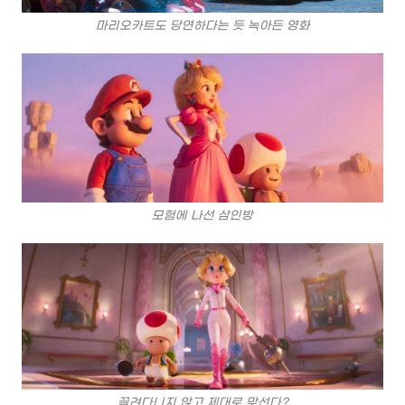
마리오카트도 당연하다는 듯 녹아든 영화
모험에 나선 삼인방
끌려다니지 않고 제대로 맞선다?