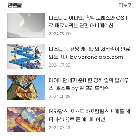
관련글
더보기
디즈니 페이퍼맨, 흑백 로맨스와 OST
로 매료시키는 단편 애니메이션
2024.09.20
디즈니 등 유명 캐릭터의 저작권이 만료
되는 시기 by voronoiapp.com
2024.07.05
에어비앤비가 준비한 영화 업의 업하우
스, 호스트 by 칼 프레드릭슨
2024.05.09
데카당스. 포스트 아포칼립스 세계를 메
타버스(?)로 푼 애니메이션
2022.07.22