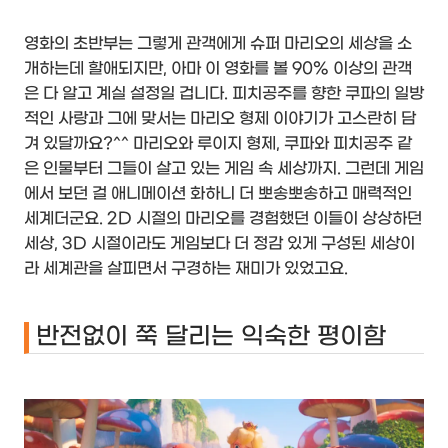
영화의 초반부는 그렇게 관객에게 슈퍼 마리오의 세상을 소
개하는데 할애되지만, 아마 이 영화를 볼 90% 이상의 관객
은 다 알고 계실 설정일 겁니다.
피치공주를 향한 쿠파의 일방
적인 사랑과 그에 맞서는 마리오 형제 이야기가 고스란히 담
겨 있달까요?^^
마리오와 루이지 형제, 쿠파와 피치공주 같
은 인물부터 그들이 살고 있는 게임 속 세상까지. 그런데 게임
에서 보던 걸 애니메이션 화하니 더 뽀송뽀송하고 매력적인
세계더군요. 2D 시절의 마리오를 경험했던 이들이 상상하던
세상, 3D 시절이라도 게임보다 더 정감 있게 구성된 세상이
라 세계관을 살피면서 구경하는 재미가 있었고요.
반전없이 쭉 달리는 익숙한 평이함