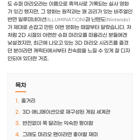
도 슈퍼 마리오라는 이름으로 흑역사로 기록되는 실사 영화
가 있긴 했지만, 그 영화는 원작과는 꽤 괴리가 있는 비주얼인
반면 일루미네이션
과 닌텐도
(ILLUMINATION)
(Nintendo)
가 제대로 손잡고 만든 이번 영화는 때깔부터 달랐습니다. 저
처럼 2D 시절의 아련한 슈퍼 마리오를 떠올리신 분들에겐
낯설겠지만, 최근에 나오고 있는 3D 마리오 시리즈를 즐겼
던 분이라면 캐릭터에서부터 친숙함을 느낄 수 있게 잘 디자
인되어 있더란 거죠.
목차
줄거리
3D 애니메이션으로 재구성된 게임 세계관
반전없이 쭉 달리는 익숙한 평이함
그래도 마리오 팬이라면 좋아할 재미