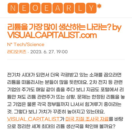
NEO
🅽🅴🅾🅴🅰🆁🅻🆈*
리튬을 가장 많이 생산하는 나라는? by
VISUALCAPITALIST.com
검
메
색
뉴
N* Tech/Science
라디오키즈
2023. 6. 27. 19:00
전기차 시대가 되면서 더욱 각광받고 있는 소재를 꼽으라면
리튬을 떠올리시는 분들이 많을 듯한데요. 2차 전지 등 관련
기업의 주가도 매일 같이 춤을 추다 보니 지금도 포털에서 리
튬만 쳐도 리튬 관련주가 뜨는 상황. 문제는 한정된 리튬을 놓
고 기업은 물론 각국 정부들까지 나서서 힘겨루기 중이라는
것. 그렇다 보니 가치가 꾸준히 높아지고 있는데요.
VISUAL CAPITALIST
가
미국 지질 조사국 자료
를 바탕
으로 정리한 세계 최대의 리튬 생산국을 확인해 볼까요?