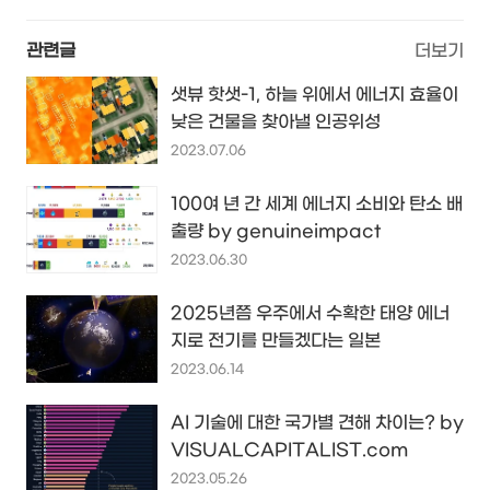
관련글
더보기
샛뷰 핫샛-1, 하늘 위에서 에너지 효율이
낮은 건물을 찾아낼 인공위성
2023.07.06
100여 년 간 세계 에너지 소비와 탄소 배
출량 by genuineimpact
2023.06.30
2025년쯤 우주에서 수확한 태양 에너
지로 전기를 만들겠다는 일본
2023.06.14
AI 기술에 대한 국가별 견해 차이는? by
VISUALCAPITALIST.com
2023.05.26