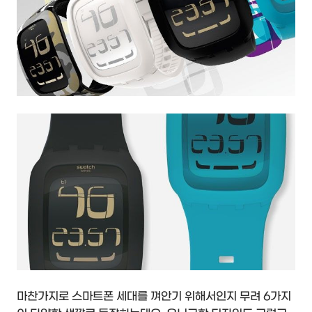
마찬가지로 스마트폰 세대를 껴안기 위해서인지 무려 6가지