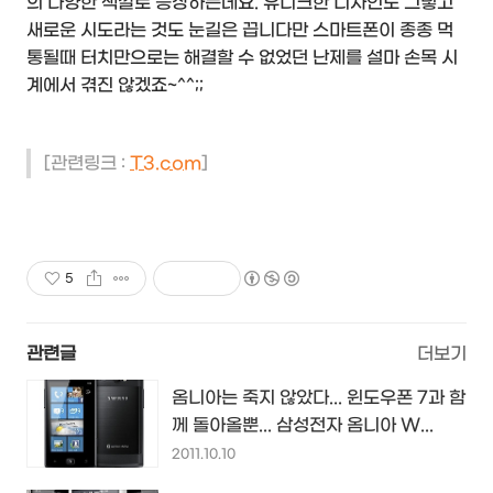
의 다양한 색깔로 등장하는데요. 유니크한 디자인도 그렇고
새로운 시도라는 것도 눈길은 끕니다만 스마트폰이 종종 먹
통될때 터치만으로는 해결할 수 없었던 난제를 설마 손목 시
계에서 겪진 않겠죠~^^;;
[관련링크 :
T3.com
]
5
관련글
더보기
옴니아는 죽지 않았다... 윈도우폰 7과 함
께 돌아올뿐... 삼성전자 옴니아 W...
2011.10.10