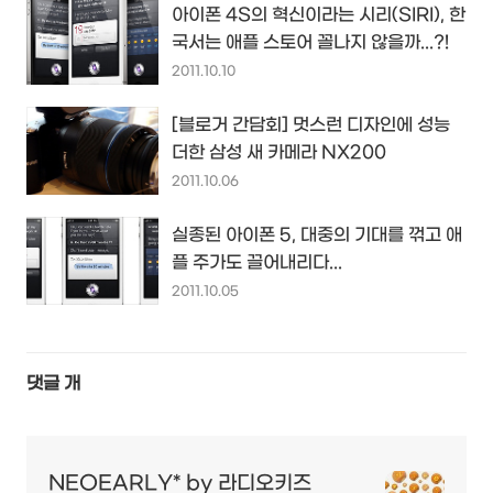
아이폰 4S의 혁신이라는 시리(SIRI), 한
국서는 애플 스토어 꼴나지 않을까...?!
2011.10.10
[블로거 간담회] 멋스런 디자인에 성능
더한 삼성 새 카메라 NX200
2011.10.06
실종된 아이폰 5, 대중의 기대를 꺾고 애
플 주가도 끌어내리다...
2011.10.05
댓글
개
NEOEARLY* by 라디오키즈