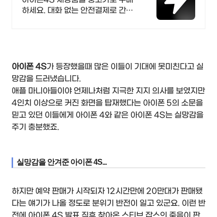
하세요. 대화 없는 안전결제로 간편
하게! 전국 각지에서 올라오는 전국
구 최다 상품 매일 10만 개 이상의
신규 상품 업로드
아이폰 4S
가 등장했을때 많은 이들이 기대에 못미친다고 실
망감을 드러냈습니다.
애플 마니아들이야 언제나처럼 지극한 지지 의사를 보였지만
4인치 이상으로 커진 화면을 탑재했다는 아이폰 5의 소문을
믿고 있던 이들에게 아이폰 4와 같은 아이폰 4S는 실망감을
주기 충분했죠.
실망감을 안겨준 아이폰 4S...
하지만 예약 판매가 시작되자 12시간만에 20만대가 판매됐
다는 얘기가 나올 정도로 분위기 반전이 일고 있군요. 이런 반
전에 아이폰 4S 발표 직후 찾아온 스티브 잡스의 죽음이 판