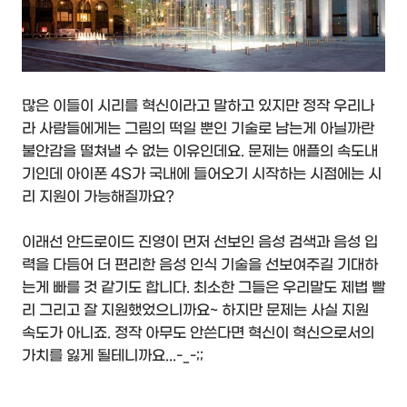
많은 이들이 시리를 혁신이라고 말하고 있지만 정작 우리나
라 사람들에게는 그림의 떡일 뿐인 기술로 남는게 아닐까란
불안감을 떨쳐낼 수 없는 이유인데요. 문제는 애플의 속도내
기인데 아이폰 4S가 국내에 들어오기 시작하는 시점에는 시
리 지원이 가능해질까요?
이래선 안드로이드 진영이 먼저 선보인 음성 검색과 음성 입
력을 다듬어 더 편리한 음성 인식 기술을 선보여주길 기대하
는게 빠를 것 같기도 합니다. 최소한 그들은 우리말도 제법 빨
리 그리고 잘 지원했었으니까요~ 하지만 문제는 사실 지원
속도가 아니죠. 정작 아무도 안쓴다면 혁신이 혁신으로서의
가치를 잃게 될테니까요...-_-;;