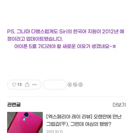
PS. 그나마 다행스럽게도 Siri의 한국어 지원이 2012년 예
정이라고 업데이트됐습니다.
아이폰 5를 기다려야 할 새로운 이유가 생겼네요~ㅎ
13
관련글
더보기
[엑스페리아 레이 리뷰] 오랜만에 만난
그립갑(甲), 그런데 여심의 행방?
2011.10.11