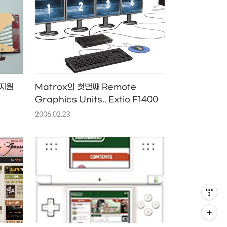
 지원
Matrox의 첫번째 Remote
Graphics Units.. Extio F1400
2006.02.23