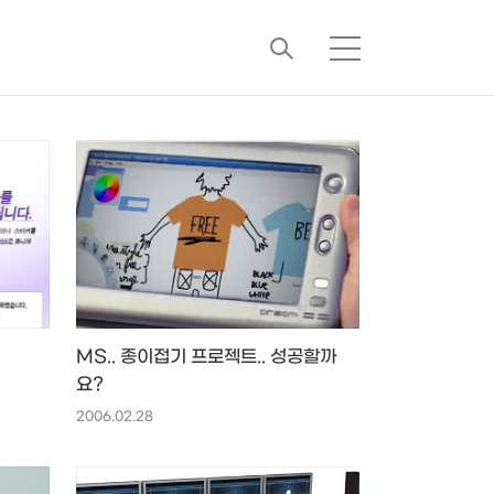
검
메
색
뉴
MS.. 종이접기 프로젝트.. 성공할까
요?
2006.02.28