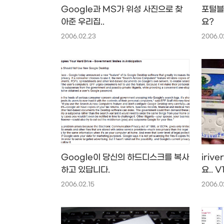
Google과 MS가 위성 사진으로 찾
포털블
아준 우리집..
요?
2006.02.23
2006.0
Google이 당신의 하드디스크를 복사
iriv
하고 있답니다.
요.. V1
2006.02.15
2006.0