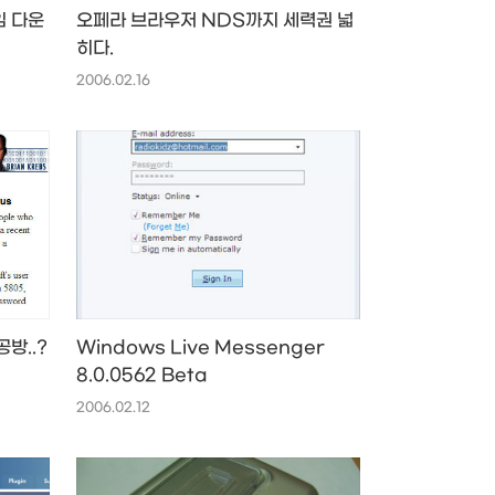
임 다운
오페라 브라우저 NDS까지 세력권 넓
히다.
2006.02.16
방..?
Windows Live Messenger
8.0.0562 Beta
2006.02.12