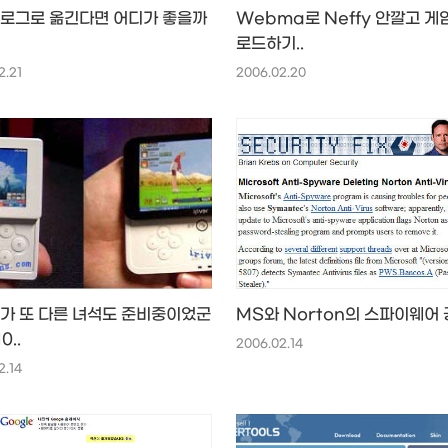
로그로 옮긴다면 어디가 좋을까
Webma로 Neffy 안깔고 게
로드하기..
2.21
2006.02.20
er가 또 다른 녀석도 준비중이었군
MS와 Norton의 스파이웨어 공
0..
2006.02.14
2.14