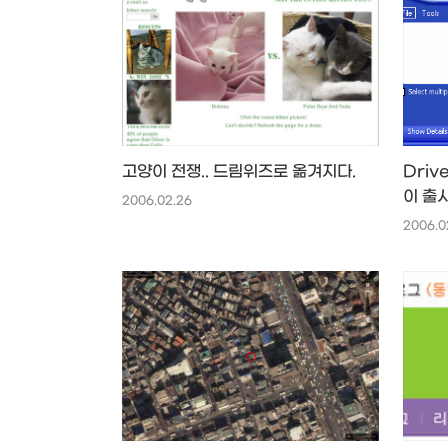
고양이 전쟁.. 드림위즈로 옮겨지다.
Driv
이 출
2006.02.26
2006.0