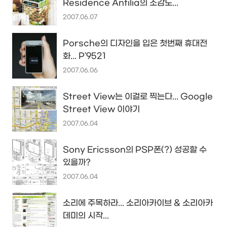
Residence Antilia의 조감도...
2007.06.07
Porsche의 디자인을 입은 첫번째 휴대전
화... P'9521
2007.06.06
Street View는 이걸로 찍는다... Google
Street View 이야기
2007.06.04
Sony Ericsson의 PSP폰(?) 성공할 수
있을까?
2007.06.04
소리에 주목하라... 소리아카이브 & 소리아카
데미의 시작...