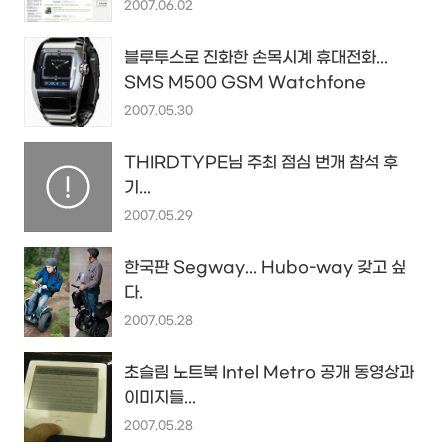
2007.06.02
블루투스로 진화한 손목시계 휴대전화...
SMS M500 GSM Watchfone
2007.05.30
THIRDTYPE님 주최 점심 번개 참석 후
기...
2007.05.29
한국판 Segway... Hubo-way 갖고 싶
다.
2007.05.28
초슬림 노트북 Intel Metro 공개 동영상과
이미지들...
2007.05.28