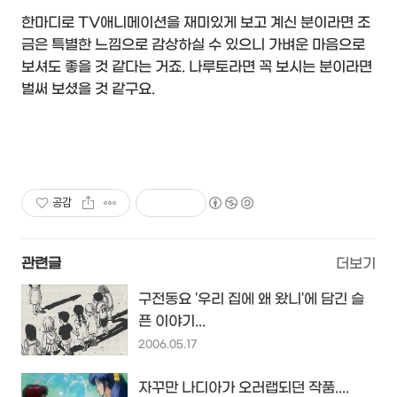
한마디로 TV애니메이션을 재미있게 보고 계신 분이라면 조
금은 특별한 느낌으로 감상하실 수 있으니 가벼운 마음으로
보셔도 좋을 것 같다는 거죠. 나루토라면 꼭 보시는 분이라면
벌써 보셨을 것 같구요.
공감
관련글
더보기
구전동요 '우리 집에 왜 왔니'에 담긴 슬
픈 이야기...
2006.05.17
자꾸만 나디아가 오러랩되던 작품....