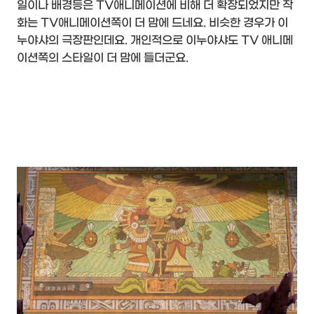
일이나 배경등은 TV애니메이션에 비해 더 확장되었지만 작
화는 TV애니메이션쪽이 더 맘에 드네요. 비슷한 경우가 이
누야샤의 극장판인데요. 개인적으로 이누야샤도 TV 애니메
이션쪽의 스타일이 더 맘에 들더군요.