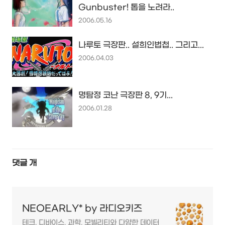
Gunbuster! 톱을 노려라..
2006.05.16
나루토 극장판.. 설희인법첩.. 그리고...
2006.04.03
명탐정 코난 극장판 8, 9기...
2006.01.28
댓글
개
NEOEARLY* by 라디오키즈
테크, 디바이스, 과학, 모빌리티와 다양한 데이터