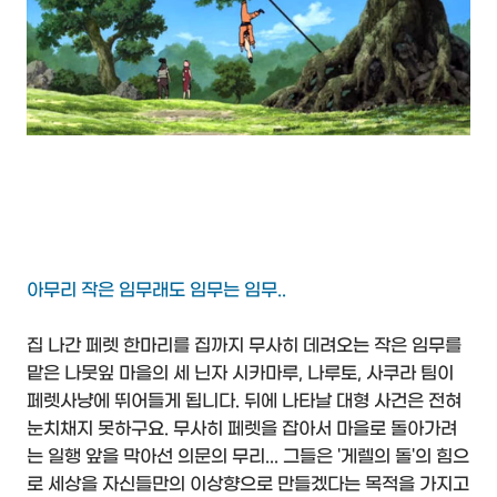
아무리 작은 임무래도 임무는 임무..
집 나간 페렛 한마리를 집까지 무사히 데려오는 작은 임무를
맡은 나뭇잎 마을의 세 닌자 시카마루, 나루토, 사쿠라 팀이
페렛사냥에 뛰어들게 됩니다. 뒤에 나타날 대형 사건은 전혀
눈치채지 못하구요. 무사히 페렛을 잡아서 마을로 돌아가려
는 일행 앞을 막아선 의문의 무리... 그들은 '게렐의 돌'의 힘으
로 세상을 자신들만의 이상향으로 만들겠다는 목적을 가지고