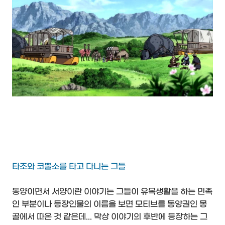
타조와 코뿔소를 타고 다니는 그들
동양이면서 서양이란 이야기는 그들이 유목생활을 하는 민족
인 부분이나 등장인물의 이름을 보면 모티브를 동양권인 몽
골에서 따온 것 같은데... 막상 이야기의 후반에 등장하는 그