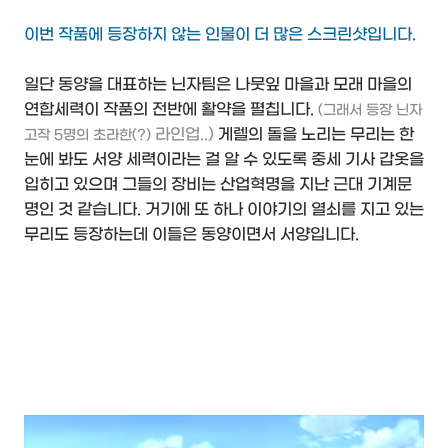
이번 작품에 등장하지 않는 인물이 더 많은 스크린샷입니다.
일단 동양을 대표하는 닌자팀은 나뭇잎 마을과 모래 마을의
연합세력이 작품의 전반에 활약을 펼칩니다.
(그래서 등장 닌자
라인업..)
게렐의 돌을 노리는 무리는 한
고작 5명의 초라한(?)
눈에 봐도 서양 세력이라는 걸 알 수 있도록 중세 기사 갑옷을
입히고 있으며 그들의 장비는 산업혁명을 지난 근대 기계문
명인 것 같습니다. 거기에 또 하나 이야기의 열쇠를 지고 있는
무리도 등장하는데 이들은 동양이면서 서양입니다.