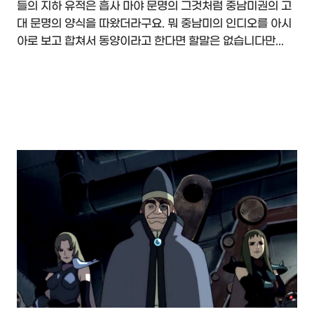
들의 지하 유적은 흡사 마야 문명의 그것처럼 중남미권의 고
대 문명의 양식을 따왔더라구요. 뭐 중남미의 인디오를 아시
아로 보고 합쳐서 동양이라고 한다면 할말은 없습니다만...