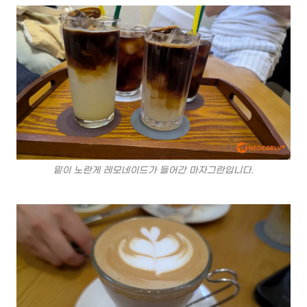
밑이 노란게 레모네이드가 들어간 마자그란입니다.