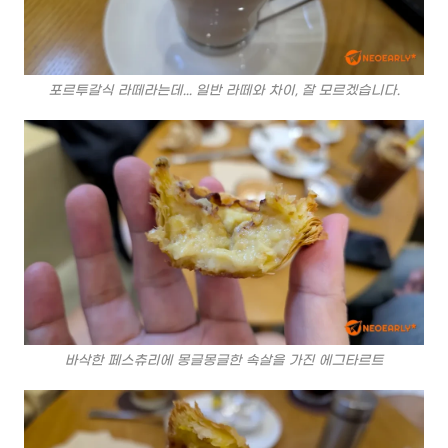
포르투갈식 라떼라는데... 일반 라떼와 차이, 잘 모르겠습니다.
바삭한 페스츄리에 몽글몽글한 속살을 가진 에그타르트