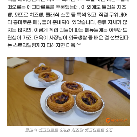
떠오르는 에그타르트를 주문했는데, 이 외에도 트러플 치즈
빵, 꽈뜨로 치즈빵, 클래식 스콘 등 특색 있고, 직접 구워내어
더 흥미로운 메뉴들이 준비되어 있었습니다. 종류 자체가 많
지는 않지만, 이렇게 직접 만들어 파는 메뉴들에는 아무래도
관심이 가죠. 더욱이 사장님이 외국생활 중 배운 걸 선보인다
는 스토리텔링까지 더해지면 더욱.^^
클래식 에그타르트 3개와 치즈맛 에그타르트 2개