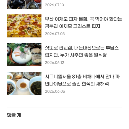
2026.07.10
부산 이재모 피자 본점, 꼭 먹어야 한다는
김볶과 이재모 크러스트 피자
2026.07.03
삿뽀로 판교점. 내돈내산으로는 부담스
럽지만, 누가 사주면 좋은 일식당
2026.06.12
시그니엘서울 81층 비채나에서 만나 파
인다이닝으로 즐긴 한식의 재해석
2026.06.05
댓글
개