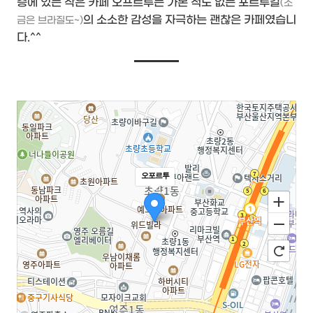
층에 있는 작은 카페 오프르투는 가본 적도 없는 포르투갈
(조
의 소소한 감성을 자극하는 괜찮은 카페였습니
금은 브라질도~)
다.^^
오포르투