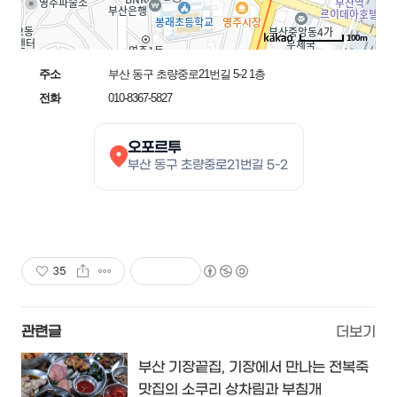
100m
주소
부산 동구 초량중로21번길 5-2 1층
전화
010-8367-5827
오포르투
부산 동구 초량중로21번길 5-2
35
관련글
더보기
부산 기장끝집, 기장에서 만나는 전복죽
맛집의 소쿠리 상차림과 부침개