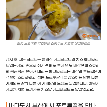
한껏 노란색과 치즈맛을 전해주는 치즈맛 에그타르트
잠시 후 나온 타르트는 클래식 에그타르트와 치즈 에그타르
트였는데요. 손으로 쥐기만 해도 부서질 듯 바삭한 페스츄리
와 몽글몽글 쏟아져 내리는 에그타르트는 바삭과 부드러움이
적절히 조화로웠고, 정통 포르투갈식을 강조하는 만큼 다른
가게와는 살짝 다른 이 가게만의 느낌도 있었습니다. 어딘지
사파
처럼 느껴지는 치즈맛 에그타르트도 맛있었고요.
(?)
바다도시 부산에서 포르투갈을 만나