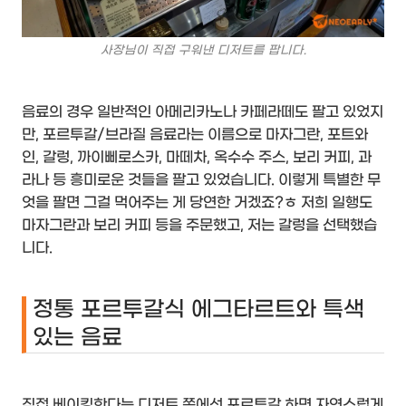
사장님이 직접 구워낸 디저트를 팝니다.
음료의 경우 일반적인 아메리카노나 카페라떼도 팔고 있었지
만, 포르투갈/브라질 음료라는 이름으로 마자그란, 포트와
인, 갈렁, 까이삐로스카, 마떼차, 옥수수 주스, 보리 커피, 과
라나 등 흥미로운 것들을 팔고 있었습니다. 이렇게 특별한 무
엇을 팔면 그걸 먹어주는 게 당연한 거겠죠?ㅎ 저희 일행도
마자그란과 보리 커피 등을 주문했고, 저는 갈렁을 선택했습
니다.
정통 포르투갈식 에그타르트와 특색
있는 음료
직접 베이킹한다는 디저트 쪽에선 포르투갈 하면 자연스럽게