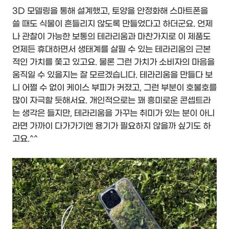
3D 모델링을 통해 설계했고, 토양을 안정화해 스마트폰을
쓸 때도 식물이 흔들리지 않도록 만들었다고 하더군요. 언제
나 관찰이 가능한 보통의 테라리움과 마찬가지로 이 제품도
언제든 휴대하면서 생태계를 살필 수 있는 테라리움의 근본
적인 가치를 쫓고 있고요. 물론 그런 가치가 소비자의 마음을
움직일 수 있을지는 잘 모르겠습니다. 테라리움을 만들다 보
니 어쩔 수 없이 케이스 부피가 커졌고, 그런 부분이 호불호를
많이 자극할 듯해서요. 개인적으로는 꽤 흥미로운 콘셉트라
는 생각은 들지만, 테라리움을 가꾸는 취미가 있는 분이 아니
라면 가까이 다가가기엔 용기가 필요하지 않을까 싶기도 하
고요.^^