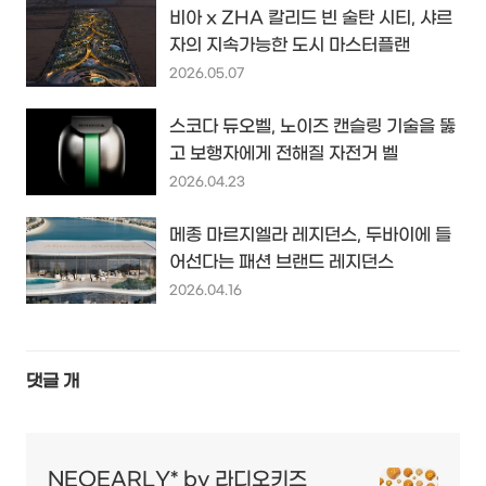
비아 x ZHA 칼리드 빈 술탄 시티, 샤르
자의 지속가능한 도시 마스터플랜
2026.05.07
스코다 듀오벨, 노이즈 캔슬링 기술을 뚫
고 보행자에게 전해질 자전거 벨
2026.04.23
메종 마르지엘라 레지던스, 두바이에 들
어선다는 패션 브랜드 레지던스
2026.04.16
댓글
개
NEOEARLY* by 라디오키즈