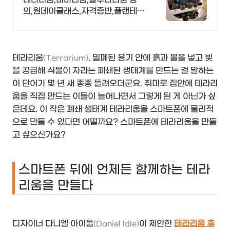
의,원데이클래스,자격증반,플랜테리
어 시공전문 이라티
테라리움
. 밀폐된 용기 안에 흙과 물을 넣고 빛
(Terrarium)
을 공급해 식물이 자라는 폐쇄된 생태계를 만드는 걸 말하는
이 단어가 몇 년 새 종종 들려오더군요. 취미로 집안에 테라리
움을 직접 만드는 이들이 늘어나면서 그렇게 된 게 아닌가 싶
은데요. 이 작은 폐쇄 생태계 테라리움을 스마트폰에 물리적
으로 만들 수 있다면 어떨까요? 스마트폰에 테라리움을 만들
고 싶으신가요?
스마트폰 뒤에 언제든 함께하는 테라
리움을 만들다
디자이너 다니엘 아이들
이 제안한
테라리움 휴
(Daniel Idle)