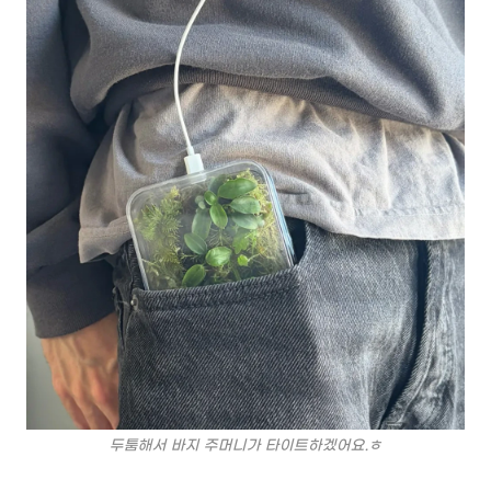
두툼해서 바지 주머니가 타이트하겠어요.ㅎ