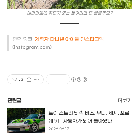
테라리움에 취미가 있는 분이라면 더 끌릴까요?
관련 링크:
제작자 다니엘 아이들 인스타그램
(instagram.com)
33
관련글
더보기
토이 스토리 5 속 버즈, 우디, 제시. 포르
쉐 911 자동차가 되어 돌아왔다
2026.06.17