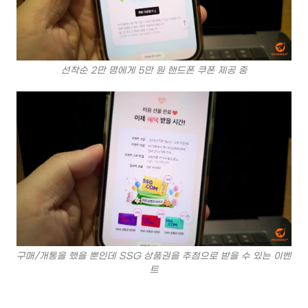
선착순 2만 명에게 5만 원 핸드폰 쿠폰 제공 중
구매/개통을 했을 뿐인데 SSG 상품권을 추첨으로 받을 수 있는 이벤
트