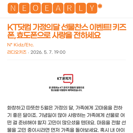
NEO
🅽🅴🅾🅴🅰🆁🅻🆈*
KT닷컴 가정의달 선물찬스 이벤트! 키즈
폰, 효도폰으로 사랑을 전하세요
검
메
색
뉴
N* Kidz/Etc.
라디오키즈
2026. 5. 7. 19:00
화창하고 따뜻한 5월은 가정의 달, 가족에게 고마움을 전하
기 좋은 달이죠. 기념일이 많아 사랑하는 가족에게 선물로 어
떤 걸 준비해야 할지 고민이 많으셨을 텐데요. 마음을 전할 선
물을 고민 중이시라면 먼저 가족을 돌아보세요. 혹시 내 아이