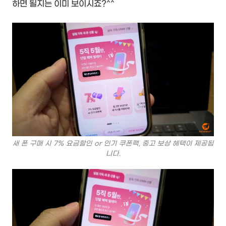
하면 될지는 이미 보이시죠?^^
새 폰 구매 시 7% 요금할인 or 인기 쿠폰팩, 중고 보상 혜택이 제공됩
니다.