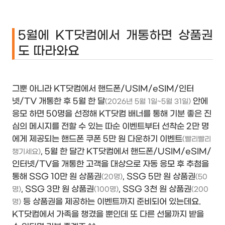
5월에 KT닷컴에서 개통하면 상품권
도 따라와요
그뿐 아니라 KT닷컴에서 핸드폰/USIM/eSIM/인터
넷/TV 개통한 후 5월 한 달
안에
(2026년 5월 1일~5월 31일)
응모 하면 50명을 선정해 KT닷컴 배너를 통해 기분 좋은 진
심의 메시지를 전할 수 있는 따순 이벤트부터 선착순 2만 명
에게 제공되는 핸드폰 쿠폰 5만 원 다운하기 이벤트
(빨리빨리
, 5월 한 달간 KT닷컴에서 핸드폰/USIM/eSIM/
챙기세요)
인터넷/TV을 개통한 고객을 대상으로 자동 응모 후 추첨을
통해 SSG 10만 원 상품권
, SSG 5만 원 상품권
(20명)
(50
, SSG 3만 원 상품권
, SSG 3천 원 상품권
명)
(100명)
(200
등 상품권을 제공하는 이벤트까지 준비되어 있는데요.
명)
KT닷컴에서 가족을 챙겼을 뿐인데 또 다른 선물까지 받을