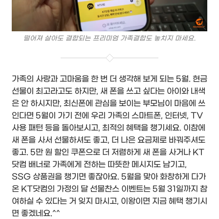
떨어져 살아도 결합되는 프리미엄 가족결합도 놓치지 마세요.
가족의 사랑과 고마움을 한 번 더 생각해 보게 되는 5월. 현금
선물이 최고라고도 하지만, 새 폰을 쓰고 싶다는 아이와 내색
은 안 하시지만, 최신폰에 관심을 보이는 부모님이 마음에 쓰
인다면 5월이 가기 전에 우리 가족의 스마트폰, 인터넷, TV
사용 패턴 등을 돌아보시고, 최적의 혜택을 챙기세요. 이참에
새 폰을 사서 선물하셔도 좋고, 더 나은 요금제로 바꿔주셔도
좋고. 5만 원 할인 쿠폰으로 더 저렴하게 새 폰을 사거나 KT
닷컴 배너로 가족에게 전하는 따뜻한 메시지도 남기고,
SSG 상품권을 챙기면 좋잖아요. 5월을 맞아 화창하게 다가
온 KT닷컴의 가정의 달 선물찬스 이벤트는 5월 31일까지 참
여하실 수 있다는 거 잊지 마시고, 이왕이면 지금 혜택 챙기시
면 좋겠네요.^^