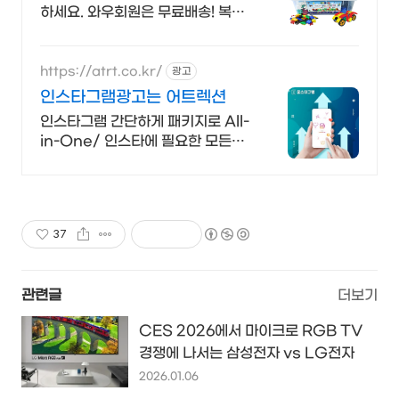
하세요. 와우회원은 무료배송! 복잡
한 과정 없이 손쉽게 사용하고, 30
일 내 무료반품으로 부담없이.
https://atrt.co.kr/
광고
인스타그램광고는 어트렉션
인스타그램 간단하게 패키지로 All-
in-One/ 인스타에 필요한 모든게
가능한곳
37
관련글
더보기
CES 2026에서 마이크로 RGB TV
경쟁에 나서는 삼성전자 vs LG전자
2026.01.06