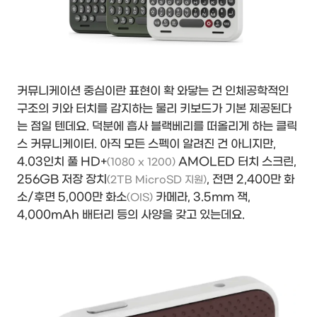
커뮤니케이션 중심이란 표현이 확 와닿는 건 인체공학적인
구조의 키와 터치를 감지하는 물리 키보드가 기본 제공된다
는 점일 텐데요. 덕분에 흡사 블랙베리를 떠올리게 하는 클릭
스 커뮤니케이터. 아직 모든 스펙이 알려진 건 아니지만,
4.03인치 풀 HD+
AMOLED 터치 스크린,
(1080 x 1200)
256GB 저장 장치
, 전면 2,400만 화
(2TB MicroSD 지원)
소/후면 5,000만 화소
카메라, 3.5mm 잭,
(OIS)
4,000mAh 배터리 등의 사양을 갖고 있는데요.