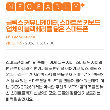
NEO
🅽🅴🅾🅴🅰🆁🅻🆈*
클릭스 커뮤니케이터, 스마트폰 키보드
업체의 블랙베리를 닮은 스마트폰
검
메
색
뉴
N* Tech/Device
라디오키즈
2026. 1. 5. 07:00
스마트폰이 모두의 손에 쥐어져 있는 시대. 스마트폰 자체의
변신뿐 아니라 주변기기들도 변신을 이어가고 있죠. 클릭스
는 그런 시장의 수요를 만들고자 스마트폰에 연동해
(Clicks)
서 쓸 수 있는 스마트폰용 키보드를 만들어 팔아 왔는데요. 이
번 CES 2026에서는 익숙한 무선 키보드와 함께 조금은 낯
선 스마트폰까지 선보였더군요. 그들의 장점인 키보드라는
매력을 살려서요.