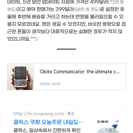
데이트, 5년 보안 업데이트 지원에 가격은 499달러
(72만 원
이고 예약 판매가는 399달러
로 설정한 후
정도)
(58만 원 정도)
올해 후반에 배송할 거라고 하는데 반향을 불러일으킬 수 있
을지 모르겠네요. 팬은 생길 수 있겠지만, 비슷한 방향으로 접
근한 폰들이 생각보다 대중적으로는 실패한 경우가 적지 않
았으니까요.^^;;
Clicks Communicator: the ultimate communication companion
clicks.tech
http://m.coupang.com
광고
클릭스 쿠팡 오늘주문 내일도착
로켓배송
클릭스, 일상속에서 간편하게 확인