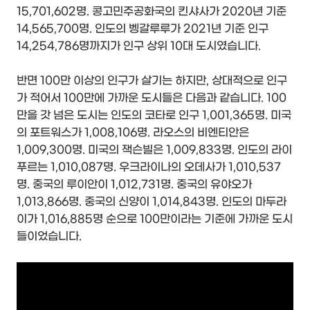
15,701,602명. 콩고민주공화국의 킨샤사가 2020년 기준
14,565,700명. 인도의 벵갈루루가 2021년 기준 인구
14,254,786명까지가 인구 상위 10대 도시였습니다.
반면 100만 이상의 인구가 살기는 하지만, 상대적으로 인구
가 적어서 100만에 가까운 도시들은 다음과 같습니다. 100
만을 갓 넘은 도시는 인도의 코타로 인구 1,001,365명. 미국
의 포트워스가 1,008,106명. 라오스의 비엔티안은
1,009,300명. 미국의 잭슨빌은 1,009,833명. 인도의 라이
푸르는 1,010,087명. 우크라이나의 오데사가 1,010,537
명. 중국의 루이안이 1,012,731명. 중국의 유야오가
1,013,866명. 중국의 신양이 1,014,843명. 인도의 마두라
이가 1,016,885명 순으로 100만이라는 기준에 가까운 도시
들이었습니다.