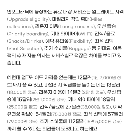
인포그래픽에 등장하는 유료 대상 서비스는 업그레이드 자격
, 마일리지 적립 확대
(Upgrade eligbility)
(Miles
, 라운지 이용
, 우선 탑승
collections)
(Lounge access)
, 기내 와이파이
, 간식/음료
(Priority boarding)
(Wi-Fi)
, 예약 유연성
, 좌석 선택
(Snacks/Drinks)
(Flexibility)
, 추가 수하물
등 인데요. 이용
(Seat Selection)
(Baggage)
객의 추가 지불 의사는 서비스별로 적잖은 차이를 보이고 있
습니다.
예컨대 업그레이드 자격을 얻는데는 12달러
(1만 7,000원 정
까지 쓸 수 있고, 마일리지 적립률을 높이는 데는 13달러
도)
, 라운지 이용에 14달러
, 우선 탑
(18,000원 정도)
(2만 원 정도)
승에 15달러
, 기내 와이파이에 18달러
(2만 1,000원 정도)
, 간식/음료에 27달러
, 예약
(25,000원 정도)
(38,000원 정도)
유연성 확보에 54달러
, 좌석 선택에 57달러
(75,000원 정도)
, 추가 수하물에 112달러
(79,000원 정도)
(15만 5,000원 정도)
까지 쓸 수 있다는 의견들이 모였다고 하는데요.