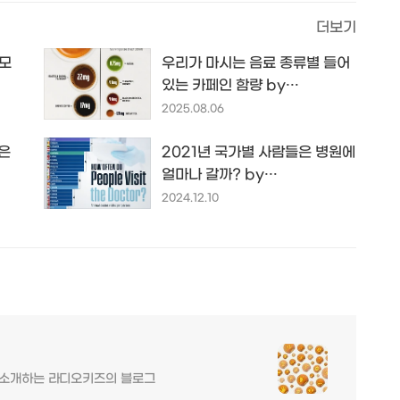
더보기
부모
우리가 마시는 음료 종류별 들어
있는 카페인 함량 by
voronoiapp.com
2025.08.06
은
2021년 국가별 사람들은 병원에
얼마나 갈까? by
voronoiapp.com
2024.12.10
를 소개하는 라디오키즈의 블로그