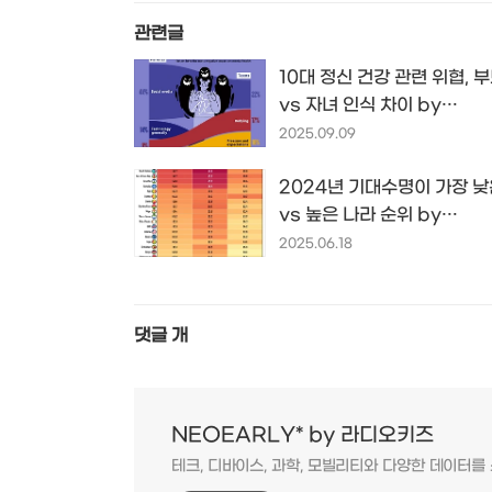
관련글
10대 정신 건강 관련 위협, 
vs 자녀 인식 차이 by
voronoiapp.com
2025.09.09
2024년 기대수명이 가장 낮
vs 높은 나라 순위 by
voronoiapp.com
2025.06.18
댓글
개
NEOEARLY* by 라디오키즈
테크, 디바이스, 과학, 모빌리티와 다양한 데이터