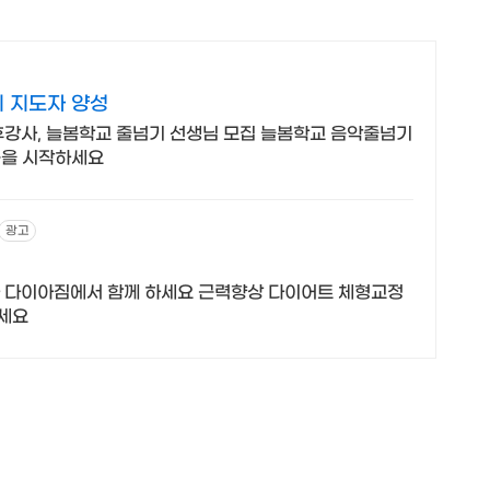
 지도자 양성
후강사, 늘봄학교 줄넘기 선생님 모집 늘봄학교 음악줄넘기
활동을 시작하세요
광고
다 다이아짐에서 함께 하세요 근력향상 다이어트 체형교정
세요