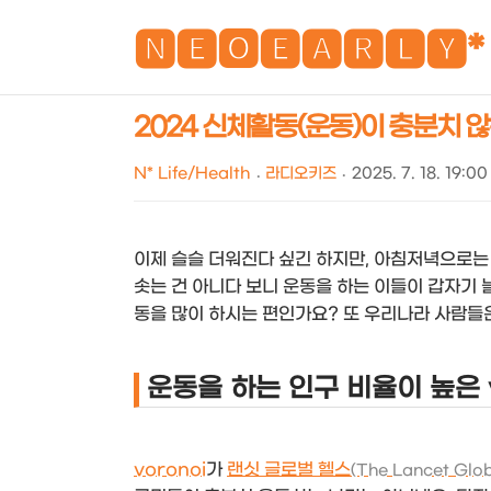
🅽🅴🅾🅴🅰🆁🅻🆈*
2024 신체활동(운동)이 충분치 않은
N* Life/Health
라디오키즈
2025. 7. 18. 19:00
이제 슬슬 더워진다 싶긴 하지만, 아침저녁으로는
솟는 건 아니다 보니 운동을 하는 이들이 갑자기 늘
동을 많이 하시는 편인가요? 또 우리나라 사람들
운동을 하는 인구 비율이 높은 
voronoi
가
랜싯 글로벌 헬스
(The Lancet Glob