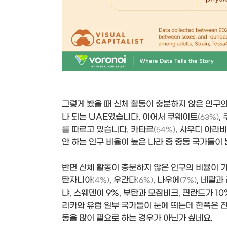
그렇게 봤을 때 신체 활동이 충분하지 않은 인구의
나 되는 UAE였습니다. 이어서 쿠웨이트
,
(63%)
를 따르고 있습니다. 카타르
, 사우디 아라
(54%)
안 하는 인구 비율이 높은 나라 중 중동 국가들이
반면 신체 활동이 충분하지 않은 인구의 비율이 
탄자니아
, 우간다
, 나우에
, 네팔과
(4%)
(6%)
(7%)
냐, 스웨덴이 9%, 부탄과 모잠비크, 핀란드가 
리카와 유럽 일부 국가들이 눈에 띄는데 한쪽은 진
동을 많이 필요로 하는 경우가 아닌가 싶네요.