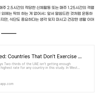
매주 2.5시간의 적당한 신체활동 또는 매주 1.25시간의 격렬
 외에는 딱히 하는 게 없어서;; 앞서 말씀드린 것처럼 운동하
지만, 식단도 중요하다는 생각 잊지 마시고 건강한 생활 이어
💪 Mapped: Countries That Don't Exercise Enough—And Those That Do
s Two-thirds of the UAE isn’t getting enough
 highest rate for any country in this study. In West
sia, aroun…
iapp.com