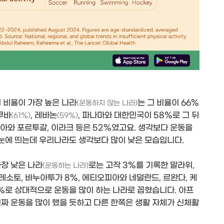
 비율이 가장 높은 나라
는 그 비율이 66%
(운동하지 않는 나라)
 쿠바
, 레바논
, 파나마와 대한민국이 58%로 그 뒤
(61%)
(59%)
비아와 포르투갈, 이라크 등은 52%였고요. 생각보다 운동을
 눈에 띄는데 우리나라도 생각보다 많이 낮은 모습입니다.
가장 낮은 나라
로는 고작 3%를 기록한 말라위,
(운동하는 나라)
 레소토, 바누아투가 8%, 에티오피아와 네덜란드, 르완다, 케
10%로 상대적으로 운동을 많이 하는 나라로 꼽혔습니다. 아프
짜 운동을 많이 했을 듯하고 다른 한쪽은 생활 자체가 신체활