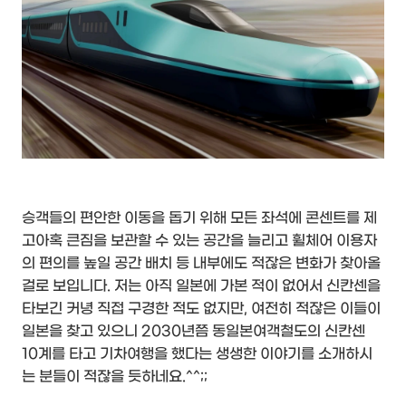
승객들의 편안한 이동을 돕기 위해 모든 좌석에 콘센트를 제
고아혹 큰짐을 보관할 수 있는 공간을 늘리고 휠체어 이용자
의 편의를 높일 공간 배치 등 내부에도 적잖은 변화가 찾아올
걸로 보입니다. 저는 아직 일본에 가본 적이 없어서 신칸센을
타보긴 커녕 직접 구경한 적도 없지만, 여전히 적잖은 이들이
일본을 찾고 있으니 2030년쯤 동일본여객철도의 신칸센
10계를 타고 기차여행을 했다는 생생한 이야기를 소개하시
는 분들이 적잖을 듯하네요.^^;;