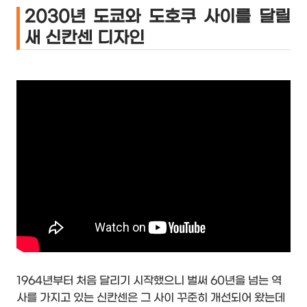
2030년 도쿄와 도호쿠 사이를 달릴
새 신칸센 디자인
ㅍㅍ
1964년부터 처음 달리기 시작했으니 벌써 60년을 넘는 역
사를 가지고 있는 신칸센은 그 사이 꾸준히 개선되어 왔는데