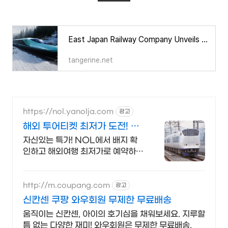
East Japan Railway Company Unveils E10 Shinkansen Train, Designed by UK Consultancy Tangerine - Tangerine
tangerine.net
https://nol.yanolja.com
광고
해외 투어티켓 최저가 도전! 일
본 교통패스 특가!
자신있는 특가! NOL에서 배지 확
인하고 해외여행 최저가로 예약하세
요!
http://m.coupang.com
광고
신칸센 쿠팡 와우회원 무제한 무료배송
움직이는 신칸센, 아이의 호기심을 채워보세요. 지루할
틈 없는 다양한 재미! 와우회원은 무제한 무료배송.