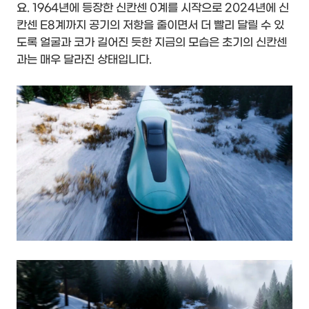
요. 1964년에 등장한 신칸센 0계를 시작으로 2024년에 신
칸센 E8계까지 공기의 저항을 줄이면서 더 빨리 달릴 수 있
도록 얼굴과 코가 길어진 듯한 지금의 모습은 초기의 신칸센
과는 매우 달라진 상태입니다.