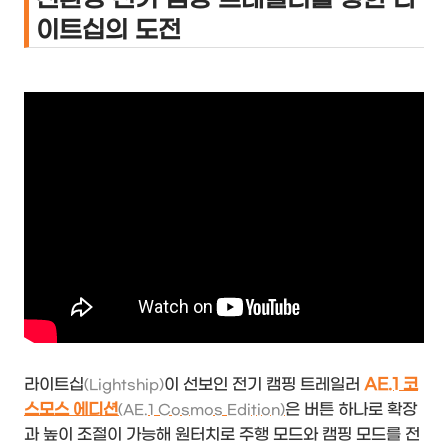
이트십의 도전
라이트십
이 선보인 전기 캠핑 트레일러
AE.1 코
(Lightship)
스모스 에디션
은 버튼 하나로 확장
(AE.1 Cosmos Edition)
과 높이 조절이 가능해 원터치로 주행 모드와 캠핑 모드를 전