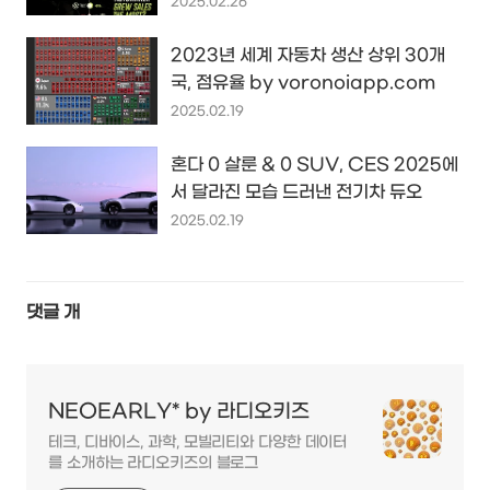
2025.02.26
2023년 세계 자동차 생산 상위 30개
국, 점유율 by voronoiapp.com
2025.02.19
혼다 0 살룬 & 0 SUV, CES 2025에
서 달라진 모습 드러낸 전기차 듀오
2025.02.19
댓글
개
NEOEARLY* by 라디오키즈
테크, 디바이스, 과학, 모빌리티와 다양한 데이터
를 소개하는 라디오키즈의 블로그