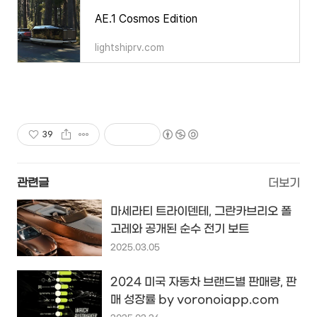
AE.1 Cosmos Edition
lightshiprv.com
39
관련글
더보기
마세라티 트라이덴테, 그란카브리오 폴
고레와 공개된 순수 전기 보트
2025.03.05
2024 미국 자동차 브랜드별 판매량, 판
매 성장률 by voronoiapp.com