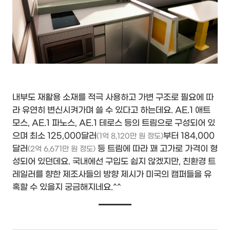
내부도 재활용 소재를 적극 사용하고 가변 구조로 필요에 따
라 유연히 변신시켜가며 쓸 수 있다고 하는데요. AE.1 애트
모스, AE.1 파노스, AE.1 테로스 등의 트림으로 구성되어 있
으며 최소 125,000달러
부터 184,000
(1억 8,120만 원 정도)
달러
등 트림에 따라 꽤 고가로 가격이 형
(2억 6,671만 원 정도)
성되어 있던데요. 국내에선 구입도 쉽지 않겠지만, 친환경 트
레일러를 향한 제조사들의 방향 제시가 미국의 캠퍼들을 유
혹할 수 있을지 궁금해지네요.^^