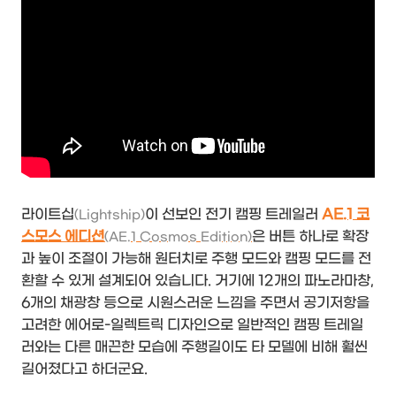
라이트십
이 선보인 전기 캠핑 트레일러
AE.1 코
(Lightship)
스모스 에디션
은 버튼 하나로 확장
(AE.1 Cosmos Edition)
과 높이 조절이 가능해 원터치로 주행 모드와 캠핑 모드를 전
환할 수 있게 설계되어 있습니다. 거기에 12개의 파노라마창,
6개의 채광창 등으로 시원스러운 느낌을 주면서 공기저항을
고려한 에어로-일렉트릭 디자인으로 일반적인 캠핑 트레일
러와는 다른 매끈한 모습에 주행길이도 타 모델에 비해 훨씬
길어졌다고 하더군요.