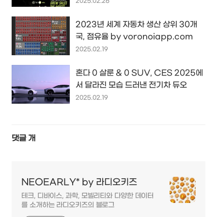
2025.02.26
2023년 세계 자동차 생산 상위 30개
국, 점유율 by voronoiapp.com
2025.02.19
혼다 0 살룬 & 0 SUV, CES 2025에
서 달라진 모습 드러낸 전기차 듀오
2025.02.19
댓글
개
NEOEARLY* by 라디오키즈
테크, 디바이스, 과학, 모빌리티와 다양한 데이터
를 소개하는 라디오키즈의 블로그