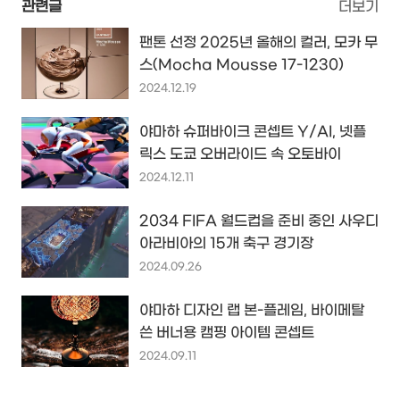
관련글
더보기
팬톤 선정 2025년 올해의 컬러, 모카 무
스(Mocha Mousse 17-1230)
2024.12.19
야마하 슈퍼바이크 콘셉트 Y/AI, 넷플
릭스 도쿄 오버라이드 속 오토바이
2024.12.11
2034 FIFA 월드컵을 준비 중인 사우디
아라비아의 15개 축구 경기장
2024.09.26
야마하 디자인 랩 본-플레임, 바이메탈
쓴 버너용 캠핑 아이템 콘셉트
2024.09.11