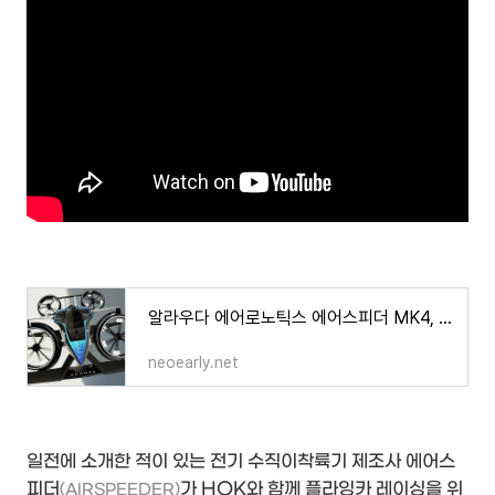
알라우다 에어로노틱스 에어스피더 MK4, 가장 빠른 레이싱 eVTOL
neoearly.net
일전에 소개한 적이 있는 전기 수직이착륙기 제조사 에어스
피더
가 HOK와 함께 플라잉카 레이싱을 위
(AIRSPEEDER)