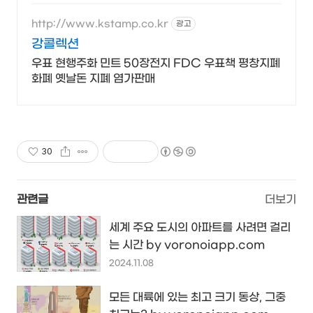
http://www.kstamp.co.kr
광고
강콜렉션
우표 현행주화 민트 50장전지 FDC 우표책 평창지폐
화폐 옛날돈 지폐 염가판매
30
관련글
더보기
세계 주요 도시의 아파트를 사려면 걸리
는 시간 by voronoiapp.com
2024.11.08
모든 대륙에 있는 최고 크기 동상, 그중