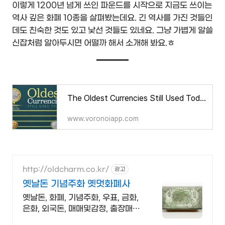
이렇게 1200년 넘게 쓰인 파운드를 시작으로 지금도 쓰이는
역사 깊은 화폐 10종을 살펴봤는데요. 긴 역사를 가진 것들인
데도 친숙한 것도 있고 낯선 것들도 있네요. 그냥 가볍게 알쓸
신잡처럼 알아두시면 어떨까 해서 소개해 봐요.ㅎ
The Oldest Currencies Still Used Today
www.voronoiapp.com
http://oldcharm.co.kr/
광고
옛날돈 기념주화 옛멋화폐사
옛날돈, 화폐, 기념주화, 우표, 금화,
은화, 외국돈, 매매및감정, 출장매입
가능