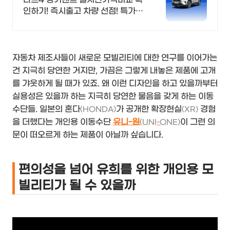
인하기! 즉시출고 차량 선점! 특가차
종! 수입차 최대 할인 견적! 온라인계
약! 최적가 프로모션 차량 빠른출고
선점하세요.
자동차 제조사들이 새로운 모빌리티에 대한 연구를 이어가는
건 지극히 당연한 거지만, 가끔은 그렇게 내놓은 제품에 고개
를 갸웃하게 될 때가 있죠. 왜 이런 디자인을 하고 있을까부터
실용성은 있을까 하는 지극히 당연한 물음을 갖게 하는 이동
수단들. 일본의 혼다
가 공개한 확장현실
경험
(HONDA)
(XR)
을 더했다는 개인용 이동수단
유니-원
이 그런 의
(UNI-ONE)
문이 떠오르게 하는 제품이 아닐까 싶습니다.
편의성을 넘어 유희를 위한 개인용 모
빌리티가 될 수 있을까