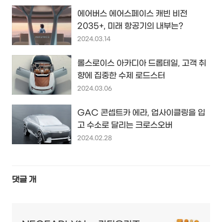
에어버스 에어스페이스 캐빈 비전
2035+, 미래 항공기의 내부는?
2024.03.14
롤스로이스 아카디아 드롭테일, 고객 취
향에 집중한 수제 로드스터
2024.03.06
GAC 콘셉트카 에라, 업사이클링을 입
고 수소로 달리는 크로스오버
2024.02.28
댓글
개