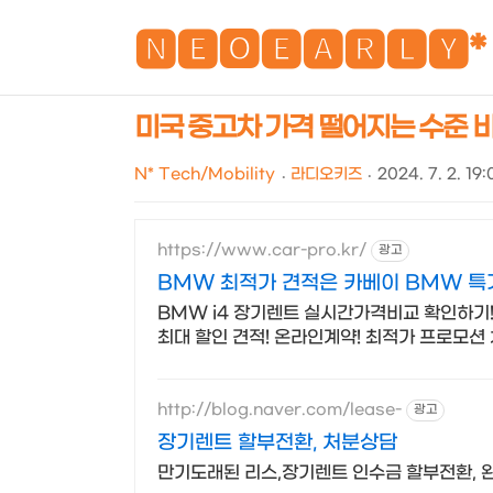
🅽🅴🅾🅴🅰🆁🅻🆈*
미국 중고차 가격 떨어지는 수준 비교 
N* Tech/Mobility
라디오키즈
2024. 7. 2. 19:
https://www.car-pro.kr/
광고
BMW 최적가 견적은 카베이 BMW 
BMW i4 장기렌트 실시간가격비교 확인하기!
최대 할인 견적! 온라인계약! 최적가 프로모션
http://blog.naver.com/lease-
광고
장기렌트 할부전환, 처분상담
만기도래된 리스,장기렌트 인수금 할부전환,