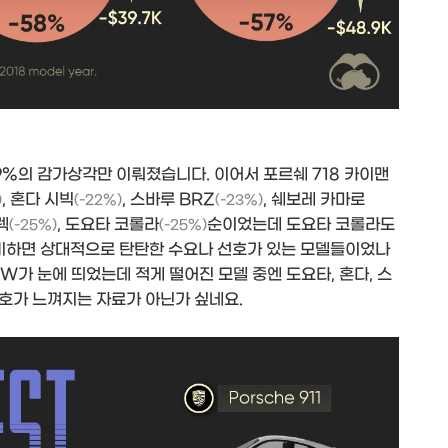
 9%의 감가상각만 이뤄졌습니다. 이어서 포르쉐 718 카이맨
, 혼다 시빅
, 스바루 BRZ
, 쉐보레 카마로
)
(-22%)
(-23%)
렉
, 도요타 코롤라
순이었는데 도요타 코롤라도
(-25%)
(-25%)
 비하면 상대적으로 탄탄한 수요나 선호가 있는 모델들이었나
W가 눈에 띄었는데 적게 떨어진 모델 중엔 도요타, 혼다, 스
호가 느껴지는 자료가 아닌가 싶네요.