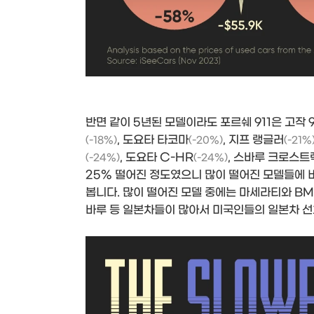
반면 같이 5년된 모델이라도 포르쉐 911은 고작
, 도요타 타코마
, 지프 랭글러
(-18%)
(-20%)
(-21%
, 도요타 C-HR
, 스바루 크로스트
(-24%)
(-24%)
25% 떨어진 정도였으니 많이 떨어진 모델들에
봅니다. 많이 떨어진 모델 중에는 마세라티와 BM
바루 등 일본차들이 많아서 미국인들의 일본차 선