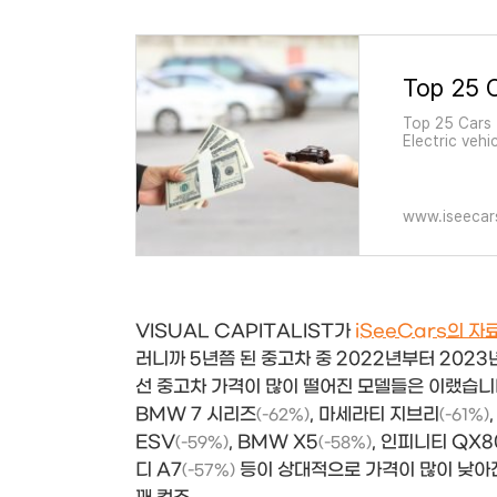
Top 25 Cars 
Electric vehi
sports cars 
November 6,
www.iseecar
VISUAL CAPITALIST가
iSeeCars의 자
러니까 5년쯤 된 중고차 중 2022년부터 2023
선 중고차 가격이 많이 떨어진 모델들은 이랬습니
BMW 7 시리즈
, 마세라티 지브리
(-62%)
(-61%)
ESV
, BMW X5
, 인피니티 QX8
(-59%)
(-58%)
디 A7
등이 상대적으로 가격이 많이 낮아
(-57%)