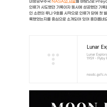
미항공우주국
NASA의 자료
를 바탕으로 Prey
인류가 시도했던 기록이자 동시에 성공했던 기록을
인 소련의 루나 9호를 시작으로 인류가 닫에 첫 
륙했었는지를 중심으로 소개되어 있어 흥미롭네요
Lunar Ex
Lunar Explora
1959 - Flyby 
Impact Luna 
1961 - Attemp
nssdc.gsfc.n