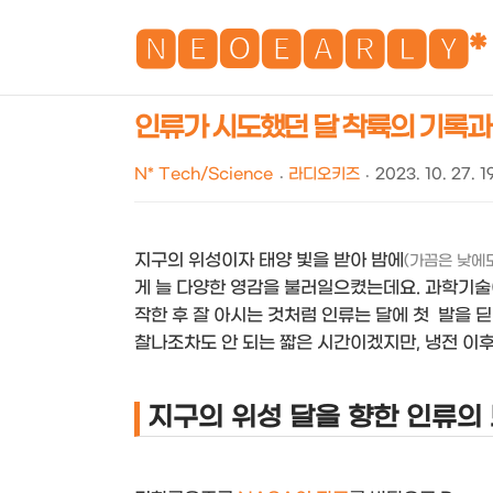
🅽🅴🅾🅴🅰🆁🅻🆈*
인류가 시도했던 달 착륙의 기록과 착
N* Tech/Science
라디오키즈
2023. 10. 27. 1
지구의 위성이자 태양 빛을 받아 밤에
(가끔은 낮에
게 늘 다양한 영감을 불러일으켰는데요. 과학기술
작한 후 잘 아시는 것처럼 인류는 달에 첫 발을 딛
찰나조차도 안 되는 짧은 시간이겠지만, 냉전 이후
지구의 위성 달을 향한 인류의