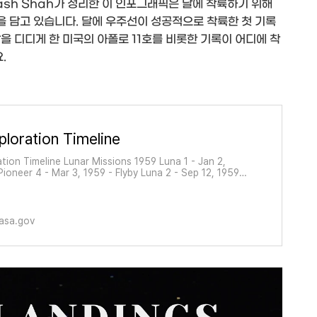
ash Shah가 정리한 이 인포그래픽은 달에 착륙하기 위해
 담고 있습니다. 달에 우주선이 성공적으로 착륙한 첫 기록
발을 디디게 한 미국의 아폴로 11호를 비롯한 기록이 어디에 착
.
ploration Timeline
tion Timeline Lunar Missions 1959 Luna 1 - Jan 2,
Pioneer 4 - Mar 3, 1959 - Flyby Luna 2 - Sep 12, 1959 -
3 - Oct 4, 1959 - Probe 1960 1961 Ranger 1 - Aug 23,
ted Test Flight Ranger 2 - Nov 18, 1961 - Atte
asa.gov