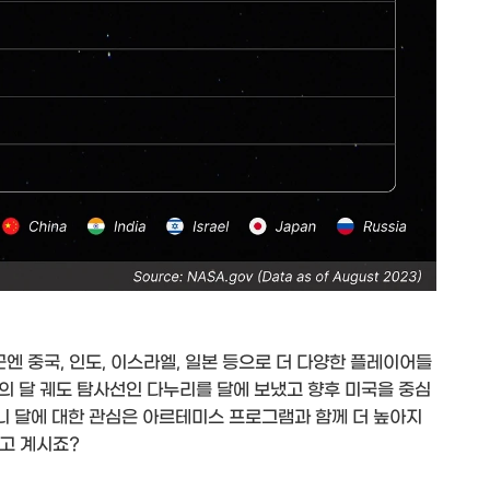
엔 중국, 인도, 이스라엘, 일본 등으로 더 다양한 플레이어들
의 달 궤도 탐사선인 다누리를 달에 보냈고 향후 미국을 중심
 달에 대한 관심은 아르테미스 프로그램과 함께 더 높아지
보고 계시죠?