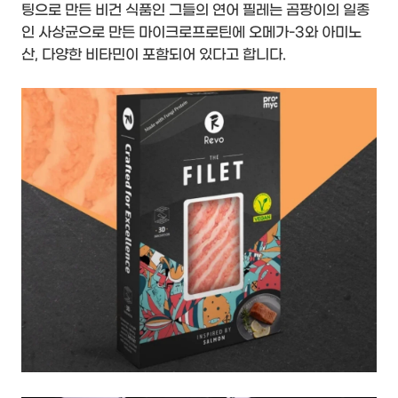
팅으로 만든 비건 식품인 그들의 연어 필레는 곰팡이의 일종
인 사상균으로 만든 마이크로프로틴에 오메가-3와 아미노
산, 다양한 비타민이 포함되어 있다고 합니다.