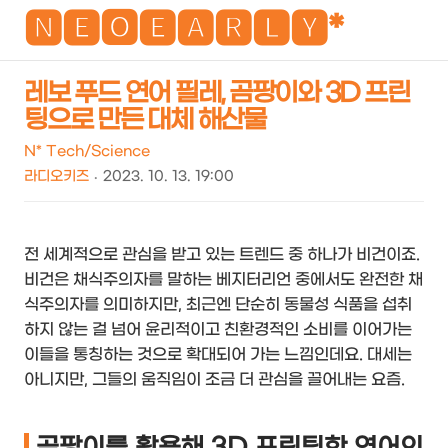
NEO
🅽🅴🅾🅴🅰🆁🅻🆈*
레보 푸드 연어 필레, 곰팡이와 3D 프린
팅으로 만든 대체 해산물
검
메
색
뉴
N* Tech/Science
라디오키즈
2023. 10. 13. 19:00
전 세계적으로 관심을 받고 있는 트렌드 중 하나가 비건이죠.
비건은 채식주의자를 말하는 베지터리언 중에서도 완전한 채
식주의자를 의미하지만, 최근엔 단순히 동물성 식품을 섭취
하지 않는 걸 넘어 윤리적이고 친환경적인 소비를 이어가는
이들을 통칭하는 것으로 확대되어 가는 느낌인데요. 대세는
아니지만, 그들의 움직임이 조금 더 관심을 끌어내는 요즘.
곰팡이를 활용해 3D 프린팅한 연어의