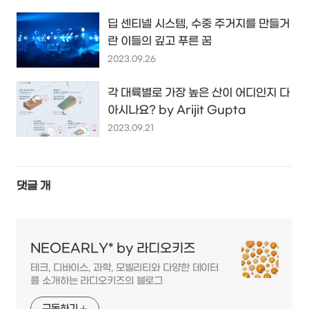
딥 센티넬 시스템, 수중 주거지를 만들거
란 이들의 깊고 푸른 꿈
2023.09.26
각 대륙별로 가장 높은 산이 어디인지 다
아시나요? by Arijit Gupta
2023.09.21
댓글
개
NEOEARLY* by 라디오키즈
테크, 디바이스, 과학, 모빌리티와 다양한 데이터
를 소개하는 라디오키즈의 블로그
구독하기