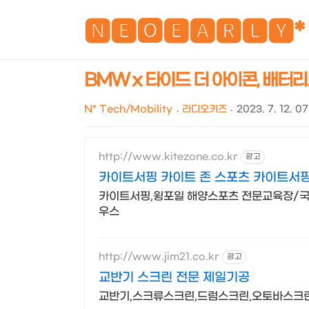
🅽🅴🅾🅴🅰🆁🅻🆈*
BMW x 타이드 더 아이콘, 배터
N* Tech/Mobility
라디오키즈
2023. 7. 12. 0
http://www.kitezone.co.kr
광고
카이트서핑 카이트 존 스포츠 카이트서
카이트서핑,윙포일 해양스포츠 전문교육장/국
우스
http://www.jim21.co.kr
광고
교반기 스크린 전문 제일기공