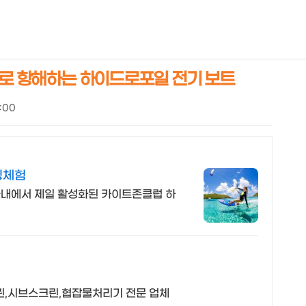
NEOEARLY*
리로 항해하는 하이드로포일 전기 보트
7:00
핑체험
내에서 제일 활성화된 카이트존클럽 하
교반기,스크류스크린,드럼스크린,오토바스크린,시브스크린,협잡물처리기 전문 업체