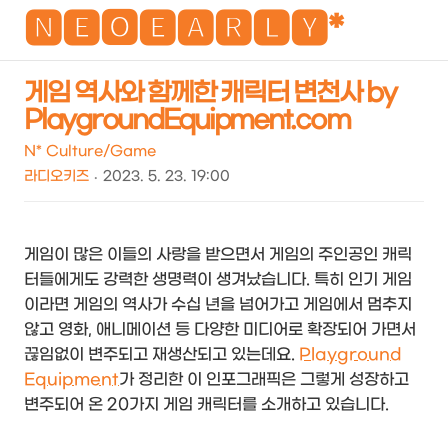
NEO
🅽🅴🅾🅴🅰🆁🅻🆈*
게임 역사와 함께한 캐릭터 변천사 by
PlaygroundEquipment.com
검
메
색
뉴
N* Culture/Game
라디오키즈
2023. 5. 23. 19:00
게임이 많은 이들의 사랑을 받으면서 게임의 주인공인 캐릭
터들에게도 강력한 생명력이 생겨났습니다. 특히 인기 게임
이라면 게임의 역사가 수십 년을 넘어가고 게임에서 멈추지
않고 영화, 애니메이션 등 다양한 미디어로 확장되어 가면서
끊임없이 변주되고 재생산되고 있는데요.
Playground
Equipment
가 정리한 이 인포그래픽은 그렇게 성장하고
변주되어 온 20가지 게임 캐릭터를 소개하고 있습니다.