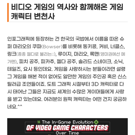
비디오 게임의 역사와 함께해온 게임
캐릭터 변천사
인포그래픽에 등장하는 건 한국의 국밥에서 이름을 따온 슈
퍼 마리오의 쿠파
를 비롯해 동키콩, 커비, 너클스,
(Bowser)
링크
, 루이지, 마리오, 록맨
(종종 젤다로 불리는;;)
(영미권에선 메
, 피치 공주, 피카추, 젤다 공주, 솔리드 스네이크, 소닉,
가맨)
테일즈, 요시 등인데요. 게임을 사랑하시는 분들이라면 설령
그 게임을 해본 적이 없어도 알만한 게임의 주인공 혹은 신스
틸러급 조연들이죠. 도트 그래픽 시절부터 3D 캐릭터로 다
시 태어난 그들은 지금도 세계의 수많은 게이머들에게 사랑
을 받고 있는데요. 여러분의 원픽 캐릭터는 어떤 건지 궁금하
네요.^^