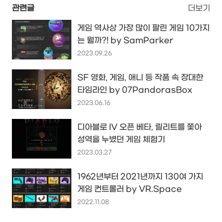
관련글
더보기
게임 역사상 가장 많이 팔린 게임 10가지
는 뭘까?! by SamParker
2023.09.26
SF 영화, 게임, 애니 등 작품 속 장대한
타임라인 by 07PandorasBox
2023.06.16
디아블로 IV 오픈 베타, 릴리트를 쫓아
성역을 누볐던 게임 체험기
2023.03.27
1962년부터 2021년까지 130여 가지
게임 컨트롤러 by VR.Space
2022.11.08