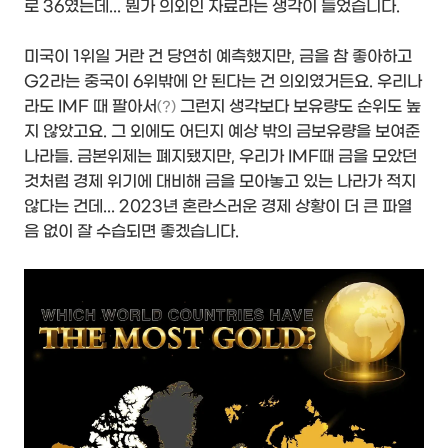
로 36였는데... 뭔가 의외인 자료라는 생각이 들었습니다.
미국이 1위일 거란 건 당연히 예측했지만, 금을 참 좋아하고
G2라는 중국이 6위밖에 안 된다는 건 의외였거든요. 우리나
라도 IMF 때 팔아서
그런지 생각보다 보유량도 순위도 높
(?)
지 않았고요. 그 외에도 어딘지 예상 밖의 금보유량을 보여준
나라들. 금본위제는 폐지됐지만, 우리가 IMF때 금을 모았던
것처럼 경제 위기에 대비해 금을 모아놓고 있는 나라가 적지
않다는 건데... 2023년 혼란스러운 경제 상황이 더 큰 파열
음 없이 잘 수습되면 좋겠습니다.