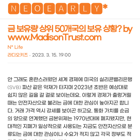
NEO
🅽🅴🅾🅴🅰🆁🅻🆈*
금 보유량 상위 50개국의 보유 상황? by
www.MadisonTrust.com
검
메
색
뉴
N* Life
라디오키즈
2023. 3. 15. 19:00
안 그래도 혼란스러웠던 세계 경제에 미국의 실리콘밸리은행
파산 같은 악재가 터지며 2023년 초반은 예상대로
(SVB)
쉽지 않은 길을 갈 걸로 보이는데요. 이렇게 경제가 출렁거릴
때는 안전자산으로 불리는 금에 대한 관심이 높아지곤 합니
다. 거래 가격 역시 강세를 보이곤 하고요. 통화 가치를 순금
의 양으로 연계했던 금본위제는 1970년대에 폐지됐지만, 현
대적인 지폐가 일상적으로 사용되는 지금도 안전자산으로 분
류되는 금에 대한 관심이나 수요가 적지 않고 각국 정부도 적