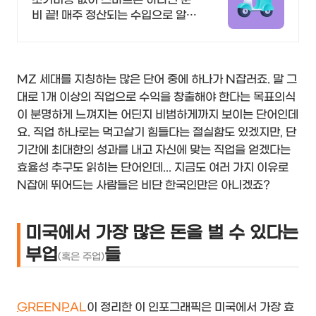
비 끝! 매주 정산되는 수입으로 알찬
재테크 시작
MZ 세대를 지칭하는 많은 단어 중에 하나가 N잡러죠. 말 그
대로 1개 이상의 직업으로 수익을 창출해야 한다는 목표의식
이 분명하게 느껴지는 어딘지 비범하게까지 보이는 단어인데
요. 직업 하나로는 먹고살기 힘들다는 절실함도 있겠지만, 단
기간에 최대한의 성과를 내고 자신에 맞는 직업을 얻겠다는
효율성 추구도 읽히는 단어인데... 지금도 여러 가지 이유로
N잡에 뛰어드는 사람들은 비단 한국인만은 아니겠죠?
미국에서 가장 많은 돈을 벌 수 있다는
부업
들
(혹은 주업)
GREENPAL
이 정리한 이 인포그래픽은 미국에서 가장 효