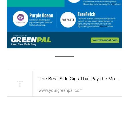
The Best Side Gigs That Pay the Most Money
www.yourgreenpal.com