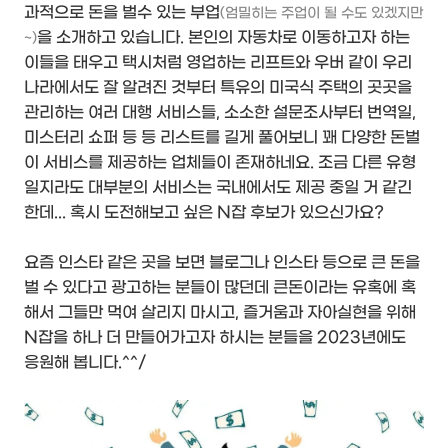
과적으로 돈을 벌수 있는 부업
(엄밀히는 주업이 될 수도 있겠지만
을 소개하고 있습니다. 본인의 자동차로 이동하고자 하는
~)
이들을 태우고 택시처럼 영업하는 리프트와 우버 같이 우리
나라에서도 잘 알려진 것부터 특유의 미국식 주택의 곳곳을
관리하는 여러 대행 서비스들, 소소한 설문조사부터 번역일,
미스터리 쇼퍼 등 등 리스트를 길게 풀어보니 꽤 다양한 돈벌
이 서비스를 제공하는 업체들이 존재하네요. 조금 다른 유형
일지라도 대부분의 서비스는 국내에서도 제공 중일 거 같긴
한데... 혹시 도전해보고 싶은 N잡 후보가 있으신가요?
요즘 인스타 같은 곳을 보면 블로그나 인스타 등으로 큰 돈을
벌 수 있다고 광고하는 분들이 많던데 큰돈이라는 유혹에 혹
해서 그들만 먹여 살리지 마시고, 즐거움과 자아실현을 위해
N잡을 하나 더 만들어가고자 하시는 분들을 2023년에도
응원해 봅니다.^^/