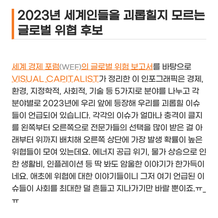
2023년 세계인들을 괴롭힐지 모르는
글로벌 위협 후보
세계 경제 포럼
의 글로벌 위험 보고서
를 바탕으로
(WEF)
VISUAL CAPITALIST
가 정리한 이 인포그래픽은 경제,
환경, 지정학적, 사회적, 기술 등 5가지로 분야를 나누고 각
분야별로 2023년에 우리 앞에 등장해 우리를 괴롭힐 이슈
들이 언급되어 있습니다. 각각의 이슈가 얼마나 충격이 클지
를 왼쪽부터 오른쪽으로 전문가들의 선택을 많이 받은 걸 아
래부터 위까지 배치해 오른쪽 상단에 가장 발생 확률이 높은
위협들이 모여 있는데요. 에너지 공급 위기, 물가 상승으로 인
한 생활비, 인플레이션 등 딱 봐도 암울한 이야기가 한가득이
네요. 애초에 위협에 대한 이야기들이니 그저 여기 언급된 이
슈들이 사회를 최대한 덜 흔들고 지나가기만 바랄 뿐이죠.ㅠ_
ㅠ