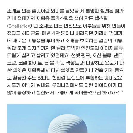
조개로 만든 헬멧이란 의미를 담았을 게 분명한 쉘멧은 폐가
리비 껍데기와 재활용 플라스틱을 섞어 만든 쉘스틱
이란 소재로 만든 안전모로 어부들을 위해 만들어
(Shellstic)
졌다고 하더군요. 매년 4만 톤이나 버려지던 가리비 껍데기
에 새로운 기능성을 부여하고 조개를 보호하는 껍질의 기능
성과 조개 디자인까지 잘 살려 투박한 안전모의 이미지를 부
드럽게 살리고 살리고 있던데요. 선셋 핑크, 오션 블루, 샌드
크림, 코럴 화이트, 딥 블랙 등 색상도 꽤 다양하고 용도가 다
한 쉘멧은 재활용해서 다시 헬멧을 만들거나 건축 자재 등으
로 활용할 수도 있다니 친환경 트렌드에 부합하는 흥미로운
시도가 아닌가 싶네요. 우리나라에서도 이런 아이디어가 더
많이 등장하고 실현돼서 대중에게 녹아들었으면 하고요~^^