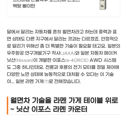
백탕 빠이탄
달에서 달리는 자동차를 흔히 월면차라고 하는데 중력과 표
면 상태도 다른 지구에서 달리는 것과는 다르겠죠. 안정적으
로 달리기 위해선 좀 더 특별한 기술이 필요할 테고요. 일본의
우주항공 연구개발기구 작사
와 일본 자동차 메이커
(JAXA)
닛산
이 개발한 이포스
AWD 시스템
(Nissan)
(e-4ORCE)
도 그중 하나인데요. 전륜과 후륜의 전기 모터를 정밀 제어해
다양한 노면 상태에 능동적으로 대처할 수 있다는 이 기술
이... 일본 라멘 가게
로 전해졌습니다.
(?)
월면차 기술을 라멘 가게 테이블 위로
~ 닛산 이포스 라멘 카운터