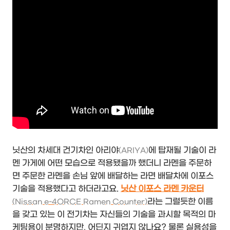
닛산의 차세대 건기차인 아리야
에 탑재될 기술이 라
(ARIYA)
멘 가게에 어떤 모습으로 적용됐을까 했더니 라멘을 주문하
면 주문한 라멘을 손님 앞에 배달하는 라면 배달차에 이포스
기술을 적용했다고 하더라고요.
닛산 이포스 라멘 카운터
라는 그럴듯한 이름
(Nissan e-4ORCE Ramen Counter)
을 갖고 있는 이 전기차는 자신들의 기술을 과시할 목적의 마
케팅용이 분명하지만, 어딘지 귀엽지 않나요? 물론 실용성을