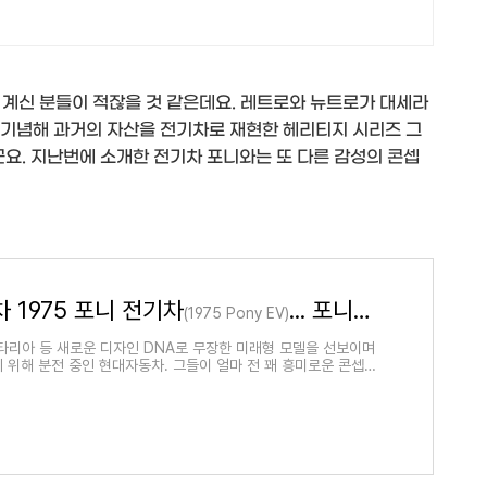
 계신 분들이 적잖을 것 같은데요. 레트로와 뉴트로가 대세라
 기념해 과거의 자산을 전기차로 재현한 헤리티지 시리즈 그
요. 지난번에 소개한 전기차 포니와는 또 다른 감성의 콘셉
 1975 포니 전기차
... 포니가 남긴 과거의 디자인 유산을 현대적으로 되살리
(1975 Pony EV)
스타리아 등 새로운 디자인 DNA로 무장한 미래형 모델을 선보이며
 위해 분전 중인 현대자동차. 그들이 얼마 전 꽤 흥미로운 콘셉트
는데요. 1975년 현