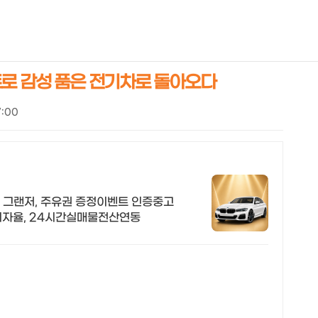
NEOEARLY*
트로 감성 품은 전기차로 돌아오다
7:00
 그랜저, 주유권 증정이벤트 인증중고
부이자율, 24시간실매물전산연동