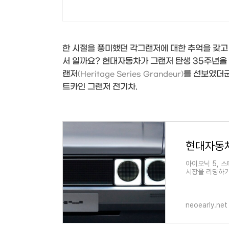
한 시절을 풍미했던 각그랜저에 대한 추억을 갖고
서 일까요? 현대자동차가 그랜저 탄생 35주년을
랜저
를 선보였더군
(Heritage Series Grandeur)
트카인 그랜저 전기차.
현대자동차
아이오닉 5, 
시장을 리딩하기
카를 하나 선보였
neoearly.net