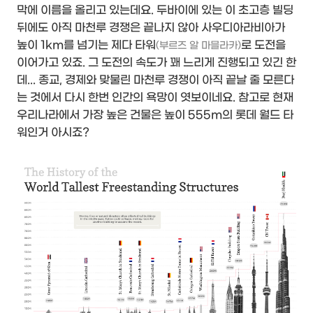
막에 이름을 올리고 있는데요. 두바이에 있는 이 초고층 빌딩
뒤에도 아직 마천루 경쟁은 끝나지 않아 사우디아라비아가
높이 1km를 넘기는 제다 타워
로 도전을
(부르즈 알 마믈라카)
이어가고 있죠. 그 도전의 속도가 꽤 느리게 진행되고 있긴 한
데... 종교, 경제와 맞물린 마천루 경쟁이 아직 끝날 줄 모른다
는 것에서 다시 한번 인간의 욕망이 엿보이네요. 참고로 현재
우리나라에서 가장 높은 건물은 높이 555m의 롯데 월드 타
워인거 아시죠?