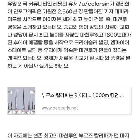
유명 외국 커뮤니티인 레딧의 유저 /u/colorsin가 정리한
이 인포그래픽은 기원전 2,560년 경 만들어진 기자 대피라
미드를 시작으로 이어져온 세계 최고 높이 건물. 즉, 마천루
경쟁을 소개하고 있는데요. 종교의 힘이 강했던 시절에 교회
나 성당이 당시 최고 높이를 자랑한 마천루였고 1800년대가
된 후에야 에펠탑 등을 시작으로 크라이슬러 빌딩, 엠파이어
스테이트 빌딩 등 우리에게 익숙한 마천루가 만들어졌다는
게 확인되는데요. 경제가 새로운 종교가 된 시대의 풍경을 말
하는 게 아닐까 싶기도 하네요.
부르즈 칼리파는 잊어라... 1,000m 킹덤 타워
(Kin
www.neoearly.net
이 자료에는 현존 최고의 마천루인 부르즈 칼리파가 맨 마지