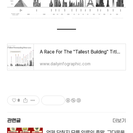
A Race For The "Tallest Building" Title | Daily InfographicDaily Infographic
www.dailyinfographic.com
8
관련글
더보기
언제 닥칠지 모를 인류의 종말, 그다음을