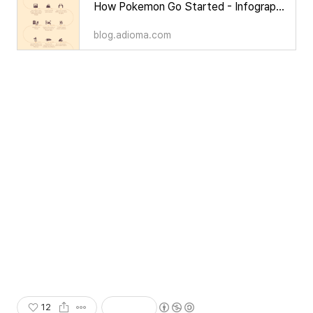
How Pokemon Go Started - Infographic
blog.adioma.com
12