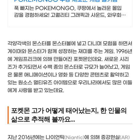
끽!
푹 빠지는 POKEMONGO, 쿠팡에서 놀라운 몰입
감을 경험하세요! 고퀄리티 그래픽과 사운드, 와우회원
로켓배송으로 빠르게 즐기세요.
각양각색의 몬스터를 몬스터볼에 넣고 다니며 모험을 하면서
게이머와 몬스터가 함께 성장하는 재미를 주는 게임. 1996년
에 게임프리크에 의해 만들어진 포켓몬인데요. 새로운 시리
즈가 추가되면서 수백 종의 몬스터로 규모가 늘어났고, 게임
은 물론 애니메이션이나 영화 등 다양한 콘텐츠로 활약하고
있는 원소스 멀티유즈 아이템으로 우리나라에서도 많은 이들
에게 사랑을 받고 있는데요.
포켓몬 고가 어떻게 태어났는지, 한 인물의
삶으로 추적해 볼까요...
지난 2016년에는 나이언틱
에 의해 증강현실
(Niantic)
(AR)