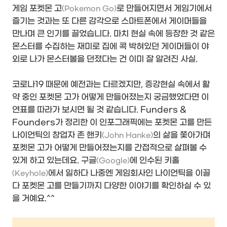
게임 포켓몬 고
로 만들어지면서 게임기에서
(Pokemon Go)
즐기는 것과는 또 다른 감각으로 스마트폰에서 게이머들을
만나며 큰 인기를 끌었습니다. 마치 현실 속에 등장한 것 같은
몬스터를 수집하는 재미로 집에 콕 박혀있던 게이머들이 야
외로 나가 몬스터볼을 던졌다는 건 이미 잘 알려진 사실.
코로나19 때문에 예전과는 다르겠지만, 증강현실 속에서 활
약 중인 포켓몬 고가 어떻게 만들어졌는지 궁금했었다면 이
연표를 따라가 보시면 될 것 같습니다. Funders &
Founders가 정리한 이 인포그래픽에는 포켓몬 고를 만든
나이언틱의 창업자 존 핸키
의 삶을 쫓아가며
(John Hanke)
포켓몬 고가 어떻게 만들어졌는지를 간접적으로 살펴볼 수
있게 하고 있는데요. 구글
에 인수된 키홀
(Google)
에서 일하다 나중엔 게임회사인 나이언틱을 이끌
(Keyhole)
다 포켓몬 고를 만들기까지 다양한 이야기를 확인하실 수 있
을 거예요.^^