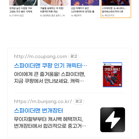
http://m.coupang.com
광고
스파이더맨 쿠팡 인기 캐릭터
총집합!
아이에게 큰 즐거움을! 스파이더맨,
지금 쿠팡에서 만나보세요. 캐릭터
의 매력을 그대로, 와우회원 무료배
송으로 안전하게 받아보세요.
https://m.bunjang.co.kr/
광고
스파이더맨 번개장터
무이자할부부터 캐시백 혜택까지,
번개장터에서 합리적으로 중고거래
하세요 전국 각지에서 올라오는 전