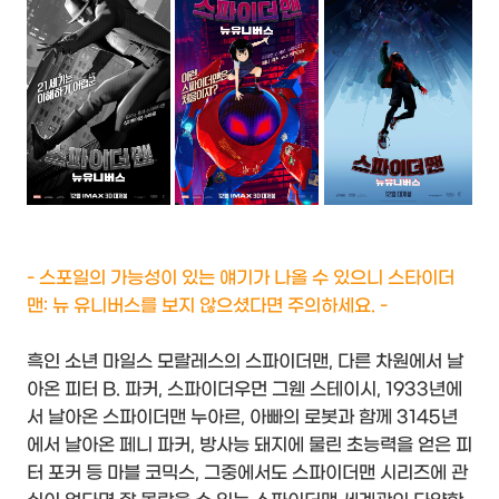
- 스포일의 가능성이 있는 얘기가 나올 수 있으니 스타이더
맨: 뉴 유니버스를 보지 않으셨다면 주의하세요. -
흑인 소년 마일스 모랄레스의 스파이더맨, 다른 차원에서 날
아온 피터 B. 파커, 스파이더우먼 그웬 스테이시, 1933년에
서 날아온 스파이더맨 누아르, 아빠의 로봇과 함께 3145년
에서 날아온 페니 파커, 방사능 돼지에 물린 초능력을 얻은 피
터 포커 등 마블 코믹스, 그중에서도 스파이더맨 시리즈에 관