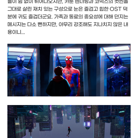
들이 쉼 없이 튀어나오지만, 카툰 렌더링과 코믹스의 컷씬을
그대로 살린 재치 있는 구성으로 눈은 즐겁고 힙한 OST 덕
분에 귀도 즐겁더군요. 가족과 동료의 중요성에 대해 던지는
메시지는 다소 뻔하지만, 아무리 강조해도 지나치지 않은 내
용이니...