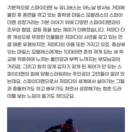
기본적으로 스파이더맨 뉴 유니버스는 어느날 방사능 거미에
물린 후 혼란을 겪고 있는 중학생 마일스 모랄레스의 스파이
더맨 성장기라는 기본 이야기 위에 다양한 스파이더맨과의
조우와 협업, 갈등 등을 보는 재미가 더해졌습니다. 저마다 다
른 개성으로 무장한 인물들은 저마다의 사연을 갖고 있는 만
큼 때론 유쾌하지만, 저마다의 아픔 또한 가지고 있죠. 중심에
있는 마일스 모랄레스에게는 10대라면 흔히 겪게 되는 새 학
교에 적응하며 느끼는 불안감과 부쩍 느껴지는 부모님과의
거리감. 그리고 원치 않게 갑자기 갖게 된 제어가 안 되는 스
파이더맨의 힘에 당황스러워하는 주인공의 고민들이 깔려 있
는데요. 스파이더맨으로서 저마다의 세계에서 살아가는 그들
과 충돌하기도 하고 배우기도 하면서 성장해가는 청춘 드라
마를 보는 느낌이 들기도 하더군요.