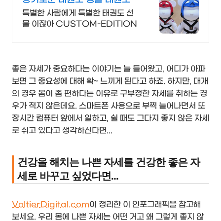
석고방향제
특별한 사람에게 특별한 태권도 선
물 이잖아 CUSTOM-EDITION
좋은 자세가 중요하다는 이야기는 늘 들어왔고, 어디가 아파
보면 그 중요성에 대해 확~ 느끼게 된다고 하죠. 하지만, 대개
의 경우 몸이 좀 편하다는 이유로 구부정한 자세를 취하는 경
우가 적지 않은데요. 스마트폰 사용으로 부쩍 늘어나면서 또
장시간 컴퓨터 앞에서 일하고, 쉴 때도 그다지 좋지 않은 자세
로 쉬고 있다고 생각하신다면...
건강을 해치는 나쁜 자세를 건강한 좋은 자
세로 바꾸고 싶었다면...
VoltierDigital.com
이 정리한 이 인포그래픽을 참고해
보세요. 우리 몸에 나쁜 자세는 어떤 거고 왜 그렇게 좋지 않