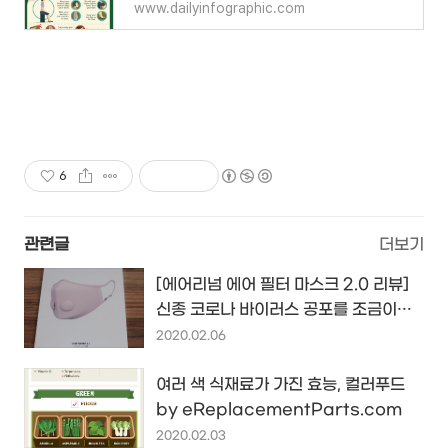
www.dailyinfographic.com
6
관련글
더보기
[에어리넘 에어 필터 마스크 2.0 리뷰]
신종 코로나 바이러스 공포를 조금이라
도 덜어줄 펄 핑크 컬러 마스크...
2020.02.06
여러 색 식재료가 가진 효능, 컬러푸드
by eReplacementParts.com
2020.02.03